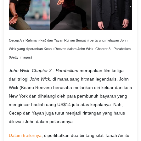
Cecep Arif Rahman (kiri) dan Yayan Ruhian (tengah) bertarung melawan John
Wick yang diperankan Keanu Reeves dalam John Wick: Chapter 3 - Parabellum.
(Getty Images)
John Wick: Chapter 3 - Parabellum
merupakan film ketiga
dari trilogi
John Wick
, di mana sang hitman legendaris, John
Wick (Keanu Reeves) berusaha melarikan diri keluar dari kota
New York dan dihalangi oleh para pembunuh bayaran yang
mengincar hadiah uang US$14 juta atas kepalanya. Nah,
Cecep dan Yayan juga turut menjadi rintangan yang harus
dilewati John dalam pelariannya.
Dalam trailernya
, diperlihatkan dua bintang silat Tanah Air itu