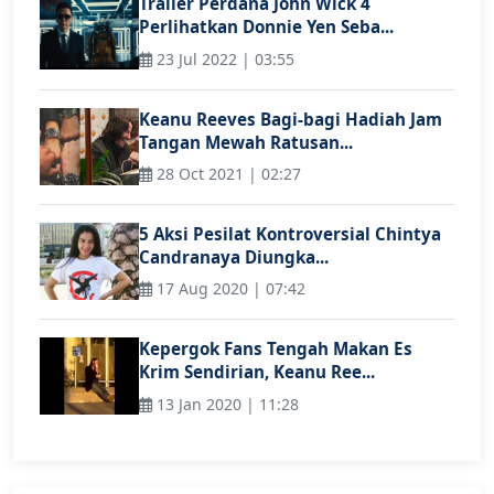
Trailer Perdana John Wick 4
Perlihatkan Donnie Yen Seba...
23 Jul 2022 | 03:55
Keanu Reeves Bagi-bagi Hadiah Jam
Tangan Mewah Ratusan...
28 Oct 2021 | 02:27
5 Aksi Pesilat Kontroversial Chintya
Candranaya Diungka...
17 Aug 2020 | 07:42
Kepergok Fans Tengah Makan Es
Krim Sendirian, Keanu Ree...
13 Jan 2020 | 11:28