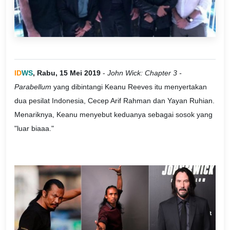
ID
WS
, Rabu, 15 Mei 2019
-
John Wick: Chapter 3 -
Parabellum
yang dibintangi Keanu Reeves itu menyertakan
dua pesilat Indonesia, Cecep Arif Rahman dan Yayan Ruhian.
Menariknya, Keanu menyebut keduanya sebagai sosok yang
"luar biaaa."