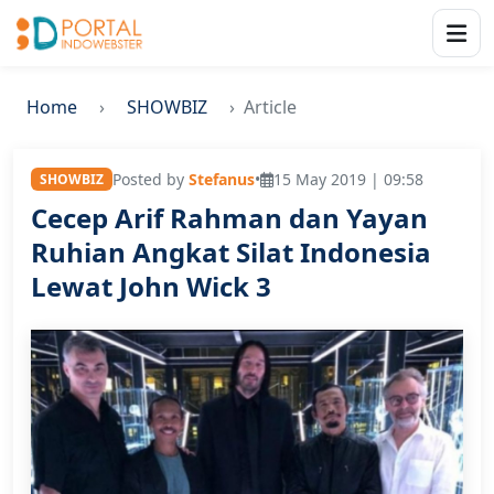
Home
SHOWBIZ
Article
Posted by
Stefanus
•
15 May 2019 | 09:58
SHOWBIZ
Cecep Arif Rahman dan Yayan
Ruhian Angkat Silat Indonesia
Lewat John Wick 3