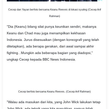
Cecep dan Yayan berfoto bersama Keanu Reeves di lokasi syuting (Cecep Arif
Rahman)
"Dia (Keanu) bilang silat punya keunikan sendiri, makanya
Keanu dan Chad mau juga menampilkan kekhasan
Indonesia. Jurus disesuaikan (dengan koreografi yang telah
ditetapkan), ada berapa gerakan, dari awal sampai akhir
fighting...Mungkin ada beberapa bagian yang diadopsi,"
ungkap Cecep kepada BBC News Indonesia.
Cecep berfoto bersama Keanu Reeves. (Cecep Arif Rahman)
"Walau ada masukan dari kita, yang John Wick lakukan tetap
John Wick, ada teknik yang kita masukkan, namun tidak