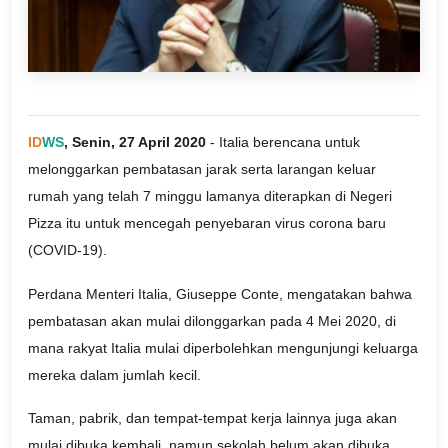
ID
WS
, Senin, 27 April 2020
- Italia berencana untuk
melonggarkan pembatasan jarak serta larangan keluar
rumah yang telah 7 minggu lamanya diterapkan di Negeri
Pizza itu untuk mencegah penyebaran virus corona baru
(COVID-19).
Perdana Menteri Italia, Giuseppe Conte, mengatakan bahwa
pembatasan akan mulai dilonggarkan pada 4 Mei 2020, di
mana rakyat Italia mulai diperbolehkan mengunjungi keluarga
mereka dalam jumlah kecil.
Taman, pabrik, dan tempat-tempat kerja lainnya juga akan
mulai dibuka kembali, namun sekolah belum akan dibuka