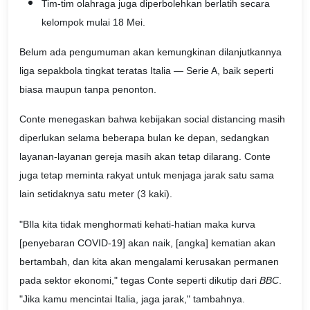
Tim-tim olahraga juga diperbolehkan berlatih secara
kelompok mulai 18 Mei.
Belum ada pengumuman akan kemungkinan dilanjutkannya
liga sepakbola tingkat teratas Italia — Serie A, baik seperti
biasa maupun tanpa penonton.
Conte menegaskan bahwa kebijakan social distancing masih
diperlukan selama beberapa bulan ke depan, sedangkan
layanan-layanan gereja masih akan tetap dilarang. Conte
juga tetap meminta rakyat untuk menjaga jarak satu sama
lain setidaknya satu meter (3 kaki).
"BIla kita tidak menghormati kehati-hatian maka kurva
[penyebaran COVID-19] akan naik, [angka] kematian akan
bertambah, dan kita akan mengalami kerusakan permanen
pada sektor ekonomi," tegas Conte seperti dikutip dari
BBC
.
"Jika kamu mencintai Italia, jaga jarak," tambahnya.