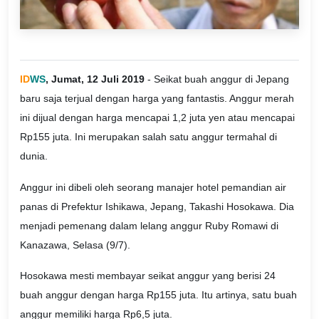
ID
WS
, Jumat, 12 Juli 2019
- Seikat buah anggur di Jepang
baru saja terjual dengan harga yang fantastis. Anggur merah
ini dijual dengan harga mencapai 1,2 juta yen atau mencapai
Rp155 juta. Ini merupakan salah satu anggur termahal di
dunia.
Anggur ini dibeli oleh seorang manajer hotel pemandian air
panas di Prefektur Ishikawa, Jepang, Takashi Hosokawa. Dia
menjadi pemenang dalam lelang anggur Ruby Romawi di
Kanazawa, Selasa (9/7).
Hosokawa mesti membayar seikat anggur yang berisi 24
buah anggur dengan harga Rp155 juta. Itu artinya, satu buah
anggur memiliki harga Rp6,5 juta.