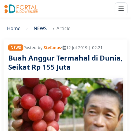
Home
NEWS
Article
Posted by
Stefanus
•
12 Jul 2019 | 02:21
NEWS
Buah Anggur Termahal di Dunia,
Seikat Rp 155 Juta