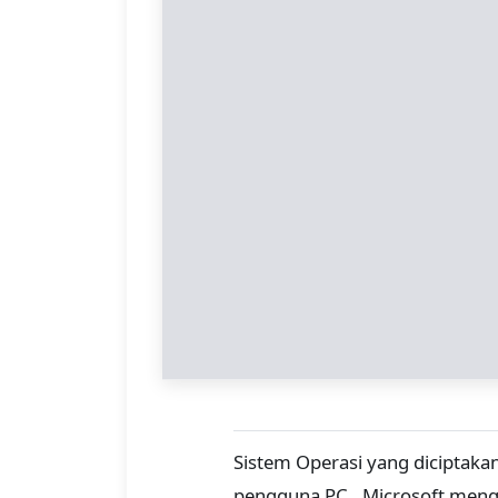
Sistem Operasi yang diciptaka
pengguna PC. Microsoft mengi