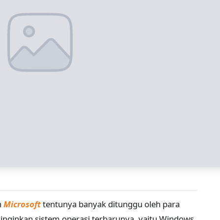
n
Microsoft
tentunya banyak ditunggu oleh para
nginkan sistem operasi terbarunya, yaitu Windows