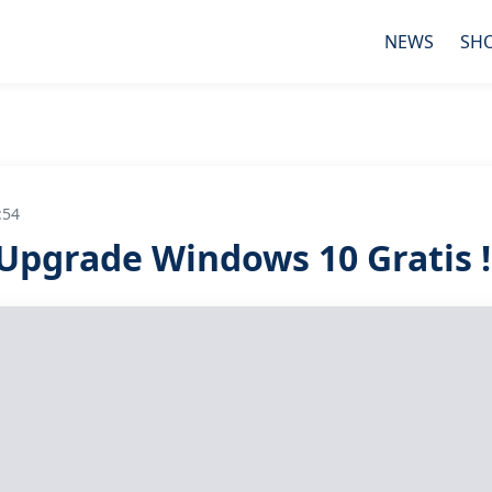
NEWS
SH
:54
 Upgrade Windows 10 Gratis !