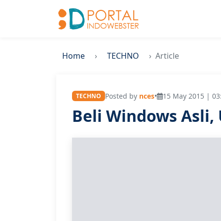
Home
TECHNO
Article
Posted by
nces
•
15 May 2015 | 03
TECHNO
Beli Windows Asli,