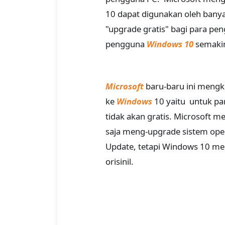
10 dapat digunakan oleh banya
"upgrade gratis" bagi para p
pengguna
Windows 10
semakin
Microsoft
baru-baru ini mengk
ke
Windows
10 yaitu untuk pa
tidak akan gratis. Microsoft 
saja meng-upgrade sistem ope
Update, tetapi Windows 10 m
orisinil.