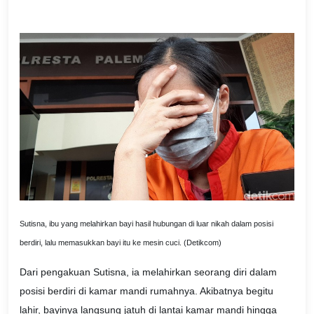
Sutisna, ibu yang melahirkan bayi hasil hubungan di luar nikah dalam posisi
berdiri, lalu memasukkan bayi itu ke mesin cuci. (Detikcom)
Dari pengakuan Sutisna, ia melahirkan seorang diri dalam
posisi berdiri di kamar mandi rumahnya. Akibatnya begitu
lahir, bayinya langsung jatuh di lantai kamar mandi hingga