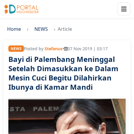
Home
NEWS
Article
Posted by
Stefanus
•
07 Nov 2019 | 03:17
NEWS
Bayi di Palembang Meninggal
Setelah Dimasukkan ke Dalam
Mesin Cuci Begitu Dilahirkan
Ibunya di Kamar Mandi