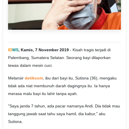
ID
WS
, Kamis, 7 November 2019
- Kisah tragis terjadi di
Palembang, Sumatera Selatan. Seorang bayi dilaporkan
tewas dalam mesin cuci.
Melansir
detikcom
, ibu dari bayi itu, Sutisna (36), mengaku
tidak ada niat membunuh darah dagingnya itu. Ia hanya
merasa malu bayi itu lahir tanpa ayah.
"Saya janda 7 tahun, ada pacar namanya Andi. Dia tidak mau
tanggung jawab saat tahu saya hamil, dia kabur," aku
Sutisna.