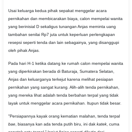
Usai keluarga kedua pihak sepakat menggelar acara
pernikahan dan membicarakan biaya, calon mempelai wanita
yang berinisial D sekaligus tunangan Anjas meminta uang
tambahan senilai Rp7 juta untuk keperluan perlengkapan
resepsi seperti tenda dan lain sebagainya, yang disanggupi
oleh pihak Anjas.
Pada hari H-1 ketika datang ke rumah calon mempelai wanita
yang diperkirakan berada di Baturaja, Sumatera Selatan,
Anjas dan keluarganya terkejut karena melihat pesiapan
pernikahan yang sangat kurang. Alih-alih tenda pernikahan,
yang mereka lihat adalah tenda berbahan terpal yang tidak
layak untuk menggelar acara pernikahan. Itupun tidak besar.
"Persiapannya kayak orang kematian malahan, tenda terpal
bae
, biasanya kan ada tenda putih biru, ini dak
katek
, cuma
sepetak satu terpal," lanjut Anjas seperti dikutip dari