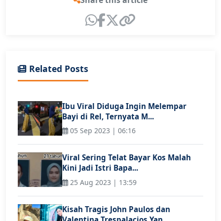
Related Posts
Ibu Viral Diduga Ingin Melempar
Bayi di Rel, Ternyata M...
05 Sep 2023 | 06:16
Viral Sering Telat Bayar Kos Malah
Kini Jadi Istri Bapa...
25 Aug 2023 | 13:59
Kisah Tragis John Paulos dan
Valentina Trespalacios Yan...