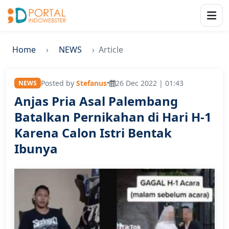
Home
NEWS
Article
Posted by
Stefanus
•
26 Dec 2022 | 01:43
NEWS
Anjas Pria Asal Palembang
Batalkan Pernikahan di Hari H-1
Karena Calon Istri Bentak
Ibunya