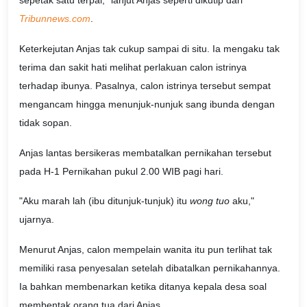
Tribunnews.com
.
Keterkejutan Anjas tak cukup sampai di situ. Ia mengaku tak
terima dan sakit hati melihat perlakuan calon istrinya
terhadap ibunya. Pasalnya, calon istrinya tersebut sempat
mengancam hingga menunjuk-nunjuk sang ibunda dengan
tidak sopan.
Anjas lantas bersikeras membatalkan pernikahan tersebut
pada H-1 Pernikahan pukul 2.00 WIB pagi hari.
"Aku marah lah (ibu ditunjuk-tunjuk) itu
wong tuo
aku,"
ujarnya.
Menurut Anjas, calon mempelain wanita itu pun terlihat tak
memiliki rasa penyesalan setelah dibatalkan pernikahannya.
Ia bahkan membenarkan ketika ditanya kepala desa soal
membentak orang tua dari Anjas.