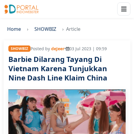
Home
SHOWBIZ
Article
Posted by
deJeer
•
03 Jul 2023 | 09:59
SHOWBIZ
Barbie Dilarang Tayang Di
Vietnam Karena Tunjukkan
Nine Dash Line Klaim China