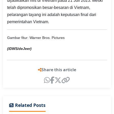
dijadwalkan rilis di Vietnam pada 21 Juli 2023. Meski
telah dipromosikan besar-besaran di Vietnam,
pelarangan tayang ini adalah keputusan final dari
pemerintahan Vietnam.
Gambar fitur: Warner Bros. Pictures
(IDWS/deJeer)
Share this article
Related Posts