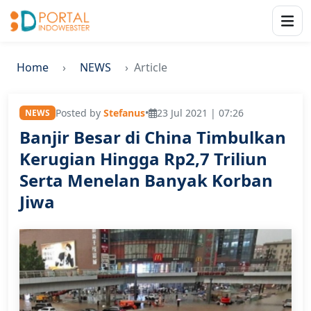
Home
NEWS
Article
Posted by
Stefanus
•
23 Jul 2021 | 07:26
NEWS
Banjir Besar di China Timbulkan
Kerugian Hingga Rp2,7 Triliun
Serta Menelan Banyak Korban
Jiwa