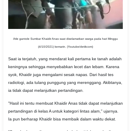
Atle gantole Sumbar Khaidir Anas saat diselamatkan warga pada hari Minggu
(4/10/2021) kemarin. (Youtube/detikcom)
Saat ia terjatuh, yang mendarat kali pertama ke tanah adalah
keningnya sehingga menyebabkan lecet dan lebam. Karena
syok, Khaidir juga mengalami sesak napas. Dari hasil tes
radiologi, ada tulang punggung yang merenggang. Akibtanya,
ia tidak dapat melanjutkan pertandingan.
"Hasil ini tentu membuat Khaidir Anas tidak dapat melanjutkan
pertandingan di kelas A untuk kategori lintas alam," ujarnya.
Ia pun berharap Khaidir bisa membaik dalam waktu dekat.