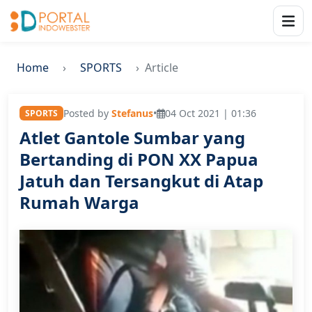
Home
SPORTS
Article
Posted by
Stefanus
•
04 Oct 2021 | 01:36
SPORTS
Atlet Gantole Sumbar yang
Bertanding di PON XX Papua
Jatuh dan Tersangkut di Atap
Rumah Warga