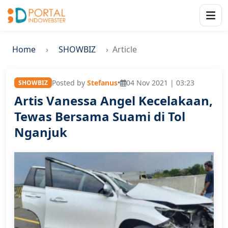
Home
SHOWBIZ
Article
Posted by
Stefanus
•
04 Nov 2021 | 03:23
SHOWBIZ
Artis Vanessa Angel Kecelakaan,
Tewas Bersama Suami di Tol
Nganjuk