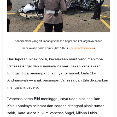
Kondisi mobil yang ditumpangi Vanessa Angel dan keluarganya pasca
kecelakaan pada Kamis (4/11/2021). (
detikcom/istimewa
)
Dari laporan pihak polisi, kecelakaan maut yang menimpa
Vanessa Angel dan suaminya itu merupakan kecelakaan
tunggal. Tiga penumpang lainnya, termasuk Gala Sky
Andriansyah — anak pasangan Vanessa dan Bibi dikabarkan
mengalami cedera.
"Vanessa sama Bibi meninggal, saya udah bisa pastikan.
Kalau anaknya selamat dan sedang ditangani pihak rumah
sakit," kata kuasa hukum Vanessa Angel, Milano Lubis