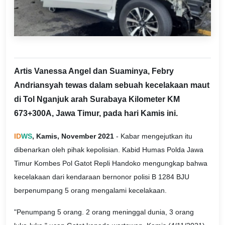
Artis Vanessa Angel dan Suaminya, Febry
Andriansyah tewas dalam sebuah kecelakaan maut
di Tol Nganjuk arah Surabaya Kilometer KM
673+300A, Jawa Timur, pada hari Kamis ini.
ID
WS
, Kamis, November 2021
- Kabar mengejutkan itu
dibenarkan oleh pihak kepolisian. Kabid Humas Polda Jawa
Timur Kombes Pol Gatot Repli Handoko mengungkap bahwa
kecelakaan dari kendaraan bernonor polisi B 1284 BJU
berpenumpang 5 orang mengalami kecelakaan.
"Penumpang 5 orang. 2 orang meninggal dunia, 3 orang