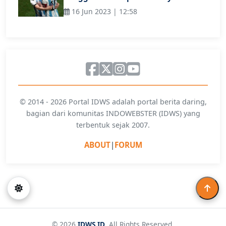
16 Jun 2023 | 12:58
© 2014 - 2026 Portal IDWS adalah portal berita daring,
bagian dari komunitas INDOWEBSTER (IDWS) yang
terbentuk sejak 2007.
ABOUT
|
FORUM
© 2026
IDWS.ID
. All Rights Reserved.