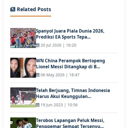
Related Posts
Spanyol Juara Piala Dunia 2026,
Prediksi EA Sports Tepa...
20 Jul 2026 | 16:20
WN China Perampok Bertopeng
Lionel Messi Ditangkap di B...
06 May 2026 | 18:47
Telah Berjuang, Timnas Indonesia
Harus Akui Keunggulan...
19 Jun 2023 | 10:56
Terobos Lapangan Peluk Messi,
Penggemar Sempat Tersenyu...