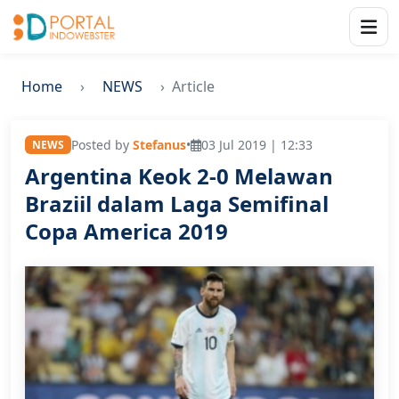
Home
NEWS
Article
Posted by
Stefanus
•
03 Jul 2019 | 12:33
NEWS
Argentina Keok 2-0 Melawan
Braziil dalam Laga Semifinal
Copa America 2019