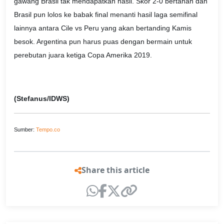
gawang Brasil tak mendapatkan hasil. Skor 2-0 bertahan dan
Brasil pun lolos ke babak final menanti hasil laga semifinal
lainnya antara Cile vs Peru yang akan bertanding Kamis
besok. Argentina pun harus puas dengan bermain untuk
perebutan juara ketiga Copa Amerika 2019.
(Stefanus/IDWS)
Sumber:
Tempo.co
Share this article