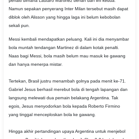
penalti dimana Lautaro Martinez berlari dari lini kedua.
Namun sepakan penyerang Inter Milan tersebut masih dapat
diblok oleh Alisson yang hingga laga ini belum kebobolan
sekali pun.
Messi kembali mendapatkan peluang. Kali ini dia menyambar
bola muntah tendangan Martinez di dalam kotak penalti.
Naas bagi Messi, bola masih belum mau masuk ke gawang
dan hanya menerpa mistar.
Tertekan, Brasil justru menambah golnya pada menit ke-71.
Gabriel Jesus berhasil merebut bola di tengah lapangan dan
langsung melewati dua pemain belakang Argentina. Tak
egois, Jesus menyodorkan bola kepada Roberto Firmino
yang tinggal menceploskan bola ke gawang.
Hingga akhir pertandingan upaya Argentina untuk menjebol