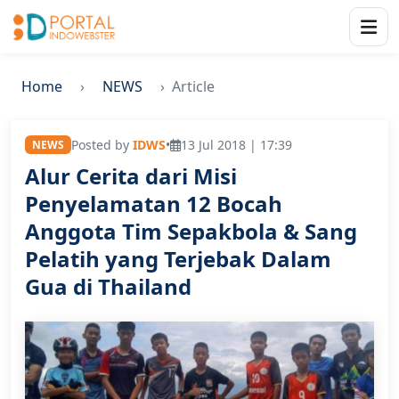
Home
NEWS
Article
Posted by
IDWS
•
13 Jul 2018 | 17:39
NEWS
Alur Cerita dari Misi
Penyelamatan 12 Bocah
Anggota Tim Sepakbola & Sang
Pelatih yang Terjebak Dalam
Gua di Thailand