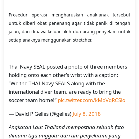
Prosedur operasi mengharuskan anak-anak tersebut
untuk diberi obat penenang agar tidak panik di tengah
jalan, dan dibawa keluar oleh dua orang penyelam untuk
setiap anaknya menggunakan stretcher.
Thai Navy SEAL posted a photo of three members
holding onto each other’s wrist with a caption:
“We the THAI Navy SEALS along with the
international diver team, are ready to bring the
soccer team home!”
pic.twitter.com/kMoVgRCSlo
— David P Gelles (@gelles)
July 8, 2018
Angkatan Laut Thailand memposting sebuah foto
dimana tiga anggota dari tim penyelatam yang