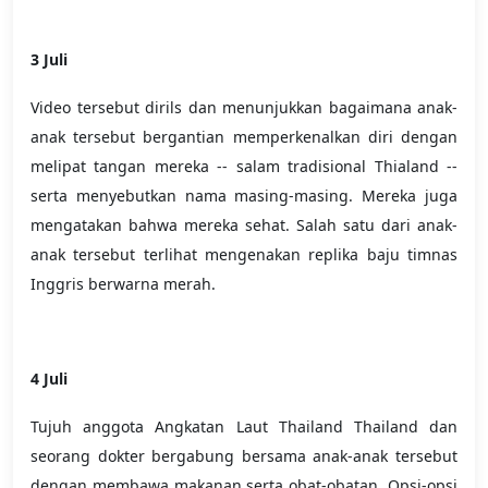
3 Juli
Video tersebut dirils dan menunjukkan bagaimana anak-
anak tersebut bergantian memperkenalkan diri dengan
melipat tangan mereka -- salam tradisional Thialand --
serta menyebutkan nama masing-masing. Mereka juga
mengatakan bahwa mereka sehat. Salah satu dari anak-
anak tersebut terlihat mengenakan replika baju timnas
Inggris berwarna merah.
4 Juli
Tujuh anggota Angkatan Laut Thailand Thailand dan
seorang dokter bergabung bersama anak-anak tersebut
dengan membawa makanan serta obat-obatan. Opsi-opsi