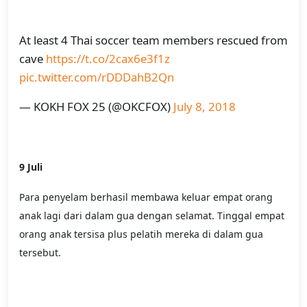
At least 4 Thai soccer team members rescued from
cave
https://t.co/2cax6e3f1z
pic.twitter.com/rDDDahB2Qn
— KOKH FOX 25 (@OKCFOX)
July 8, 2018
9 Juli
Para penyelam berhasil membawa keluar empat orang
anak lagi dari dalam gua dengan selamat. Tinggal empat
orang anak tersisa plus pelatih mereka di dalam gua
tersebut.