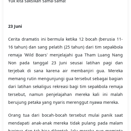
Yuk kita saksikan sama-sama!
23 Juni
Cerita dramatis ini bermula ketika 12 bocah (berusia 11-
16 tahun) dan sang pelatih (25 tahun) dari tim sepakbola
remaja 'Wild Boars' menjelajahi gua Tham Luang Nang
Non pada tanggal 23 Juni seusai latihan pagi dan
terjebak di sana karena air membanjiri gua. Mereka
memang rutin mengunjungi gua tersebut sebagai bagian
dari latihan sekaligus rekreasi bagi tim sepakbola remaja
tersebut, namun penjelajahan mereka kali ini malah
berujung petaka yang nyaris merenggut nyawa mereka.
Orang tua dari bocah-bocah tersebut mulai panik saat
mendapati anak-anak mereka tidak pulang pada malam
harinya dan tak bisa dikontak, lalu mereka pun meminta