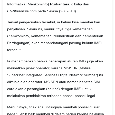
Informatika (Menkominfo)
Rudiantara
, dikutip dari
CNNIndonsia.com
pada Selasa (2/7/2019).
Terkait pengecualian tersebut, ia belum bisa memberikan
penjelasan. Selain itu, menurutnya, tiga kementerian
(Kemkominfo, Kementerian Perindustrian dan Kementerian
Perdagangan) akan menandatangani payung hukum IMEI
tersebut.
Ia menambahkan bahwa penerapan aturan IMEi juga akan
melibatkan pihak operator, karena MSISDN (Mobile
Subscriber Integrated Services Digital Network Number) itu
dikelola oleh operator. MSISDN atau nomor identitas SIM
card akan dipasangkan (pairing) dengan IMEi untuk
melakukan pemblokiran terhadap ponsel-ponsel ilegal.
Menurutnya, tidak ada untungnya membeli ponsel di luar
negeri, lebih baik membeli di dalam negeri karena pajaknya