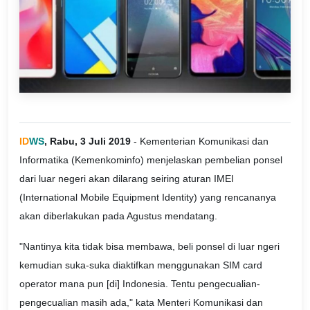
ID
WS
, Rabu, 3 Juli 2019
- Kementerian Komunikasi dan
Informatika (Kemenkominfo) menjelaskan pembelian ponsel
dari luar negeri akan dilarang seiring aturan IMEI
(International Mobile Equipment Identity) yang rencananya
akan diberlakukan pada Agustus mendatang.
"Nantinya kita tidak bisa membawa, beli ponsel di luar ngeri
kemudian suka-suka diaktifkan menggunakan SIM card
operator mana pun [di] Indonesia. Tentu pengecualian-
pengecualian masih ada," kata Menteri Komunikasi dan