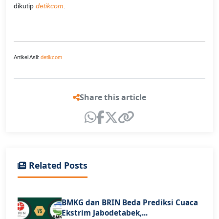
dikutip
detikcom
.
Artikel Asli:
detikcom
Share this article
Related Posts
BMKG dan BRIN Beda Prediksi Cuaca
Ekstrim Jabodetabek,...