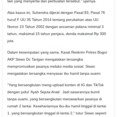
lain yang menyertai dari perbuatan tersebut," ujarnya.
Atas kasus ini, Suhendra dijerat dengan Pasal 83, Pasal 76
huruf F UU 35 Tahun 2014 tentang perubahan atas UU
Nomor 23 Tahun 2002 dengan ancaman pidana minimal 3
tahun, maksimal 15 tahun penjara, denda maksimal Rp 300
juta.
Dalam kesempatan yang sama, Kasat Reskrim Polres Bogor
AKP Siswo Dc Tarigan mengatakan tersangka
mempromosikan jasanya melalui media sosial. Siswo
mengatakan tersangka menyasar ibu hamil tanpa suami.
"Yang bersangkutan meng-upload konten di IG dan TikTok
dengan judul 'Ayah Sejuta Anak'. Jadi sasarannya bumil
tanpa suami, yang bersangkutan menawarkan jasanya di
rumah 2 lantai. Kesehariannya ibu-ibu hamil tinggal di lantai
1, yang bersangkutan tinggal di lantai 2," tutur Siswo seperti