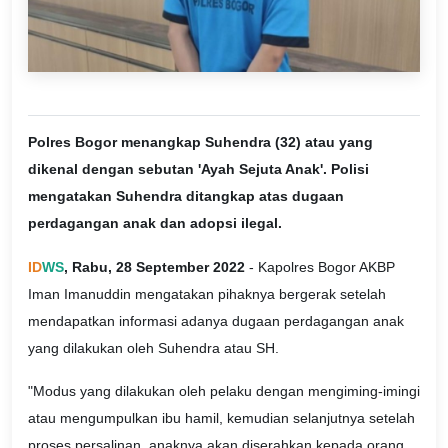
Polres Bogor menangkap Suhendra (32) atau yang
dikenal dengan sebutan 'Ayah Sejuta Anak'. Polisi
mengatakan Suhendra ditangkap atas dugaan
perdagangan anak dan adopsi ilegal.
ID
WS
, Rabu, 28 September 2022
- Kapolres Bogor AKBP
Iman Imanuddin mengatakan pihaknya bergerak setelah
mendapatkan informasi adanya dugaan perdagangan anak
yang dilakukan oleh Suhendra atau SH.
"Modus yang dilakukan oleh pelaku dengan mengiming-imingi
atau mengumpulkan ibu hamil, kemudian selanjutnya setelah
proses persalinan, anaknya akan diserahkan kepada orang