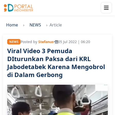
Home
NEWS
Article
Posted by
Stefanus
•
05 Jul 2022 | 06:20
NEWS
Viral Video 3 Pemuda
DIturunkan Paksa dari KRL
Jabodetabek Karena Mengobrol
di Dalam Gerbong