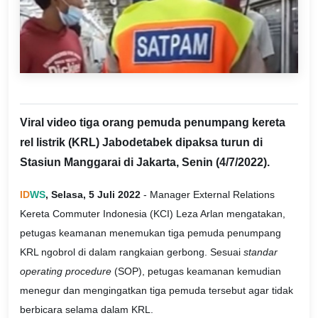
Viral video tiga orang pemuda penumpang kereta
rel listrik (KRL) Jabodetabek dipaksa turun di
Stasiun Manggarai di Jakarta, Senin (4/7/2022).
ID
WS
, Selasa, 5 Juli 2022
- Manager External Relations
Kereta Commuter Indonesia (KCI) Leza Arlan mengatakan,
petugas keamanan menemukan tiga pemuda penumpang
KRL ngobrol di dalam rangkaian gerbong. Sesuai
standar
operating procedure
(SOP), petugas keamanan kemudian
menegur dan mengingatkan tiga pemuda tersebut agar tidak
berbicara selama dalam KRL.