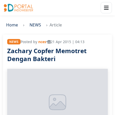
Home
NEWS
Article
Posted by
nces
•
21 Apr 2015 | 04:13
NEWS
Zachary Copfer Memotret
Dengan Bakteri