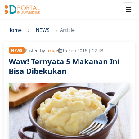
Home
NEWS
Article
Posted by
rizka
•
15 Sep 2016 | 22:43
NEWS
Waw! Ternyata 5 Makanan Ini
Bisa Dibekukan