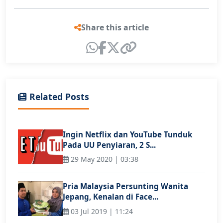
Share this article
Related Posts
Ingin Netflix dan YouTube Tunduk
Pada UU Penyiaran, 2 S...
29 May 2020 | 03:38
Pria Malaysia Persunting Wanita
Jepang, Kenalan di Face...
03 Jul 2019 | 11:24