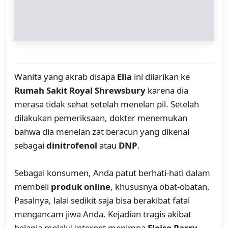
Wanita yang akrab disapa
Ella
ini dilarikan ke
Rumah Sakit Royal Shrewsbury
karena dia
merasa tidak sehat setelah menelan pil. Setelah
dilakukan pemeriksaan, dokter menemukan
bahwa dia menelan zat beracun yang dikenal
sebagai
dinitrofenol
atau
DNP
.
Sebagai konsumen, Anda patut berhati-hati dalam
membeli
produk online
, khususnya obat-obatan.
Pasalnya, lalai sedikit saja bisa berakibat fatal
mengancam jiwa Anda. Kejadian tragis akibat
belanja melalui internet menimpa
Eloise Parry
,