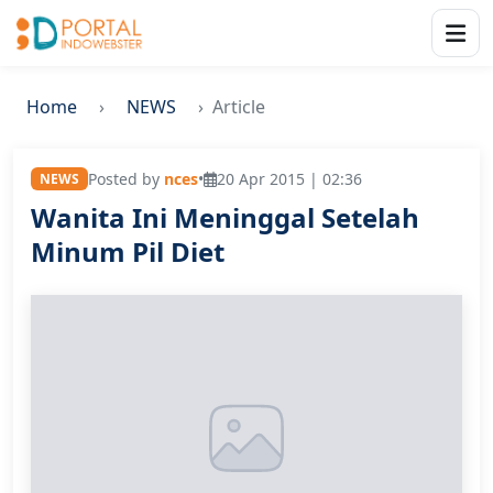
Home
NEWS
Article
Posted by
nces
•
20 Apr 2015 | 02:36
NEWS
Wanita Ini Meninggal Setelah
Minum Pil Diet