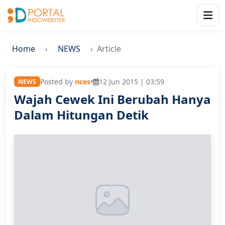
Home
NEWS
Article
Posted by
nces
•
12 Jun 2015 | 03:59
NEWS
Wajah Cewek Ini Berubah Hanya
Dalam Hitungan Detik