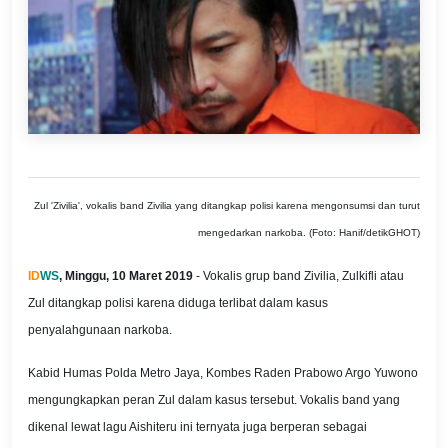
Zul 'Zivilia', vokalis band Zivilia yang ditangkap polisi karena mengonsumsi dan turut
mengedarkan narkoba. (Foto: Hanif/detikGHOT)
ID
WS
, Minggu, 10 Maret 2019
- Vokalis grup band Zivilia, Zulkifli atau
Zul ditangkap polisi karena diduga terlibat dalam kasus
penyalahgunaan narkoba.
Kabid Humas Polda Metro Jaya, Kombes Raden Prabowo Argo Yuwono
mengungkapkan peran Zul dalam kasus tersebut. Vokalis band yang
dikenal lewat lagu Aishiteru ini ternyata juga berperan sebagai