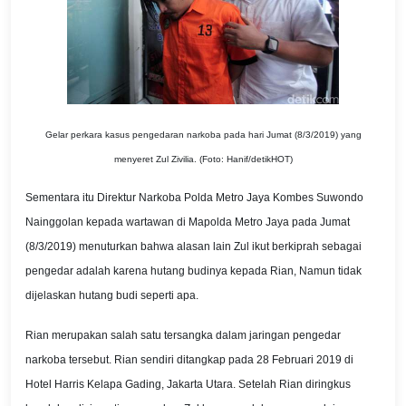
Gelar perkara kasus pengedaran narkoba pada hari Jumat (8/3/2019) yang
menyeret Zul Zivilia. (Foto: Hanif/detikHOT)
Sementara itu Direktur Narkoba Polda Metro Jaya Kombes Suwondo
Nainggolan kepada wartawan di Mapolda Metro Jaya pada Jumat
(8/3/2019) menuturkan bahwa alasan lain Zul ikut berkiprah sebagai
pengedar adalah karena hutang budinya kepada Rian, Namun tidak
dijelaskan hutang budi seperti apa.
Rian merupakan salah satu tersangka dalam jaringan pengedar
narkoba tersebut. Rian sendiri ditangkap pada 28 Februari 2019 di
Hotel Harris Kelapa Gading, Jakarta Utara. Setelah Rian diringkus