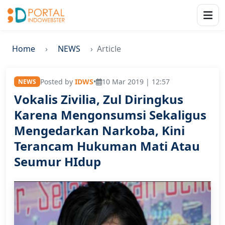
Home
NEWS
Article
Posted by
IDWS
•
10 Mar 2019 | 12:57
NEWS
Vokalis Zivilia, Zul Diringkus
Karena Mengonsumsi Sekaligus
Mengedarkan Narkoba, Kini
Terancam Hukuman Mati Atau
Seumur HIdup