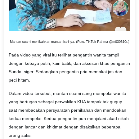
Mantan suami menikahkan mantan istrinya. (Foto: TikTok Rahma @m030610r.)
Pada video yang viral itu terlihat pengantin wanita tampil
dengan kebaya putih, kain batik, dan aksesori khas pengantin
Sunda, siger. Sedangkan pengantin pria memakai jas dan
peci hitam.
Dalam video tersebut, mantan suami sang mempelai wanita
yang bertugas sebagai perwakilan KUA tampak tak gugup
saat membacakan persyaratan pernikahan dan mendoakan
kedua mempelai. Kedua pengantin pun menjalani akad nikah
dengan lancar dan khidmat dengan disaksikan beberapa
orang saksi.