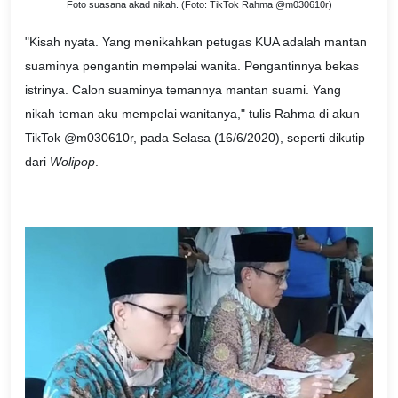
Foto suasana akad nikah. (Foto: TikTok Rahma @m030610r)
"Kisah nyata. Yang menikahkan petugas KUA adalah mantan
suaminya pengantin mempelai wanita. Pengantinnya bekas
istrinya. Calon suaminya temannya mantan suami. Yang
nikah teman aku mempelai wanitanya," tulis Rahma di akun
TikTok @m030610r, pada Selasa (16/6/2020), seperti dikutip
dari
Wolipop
.