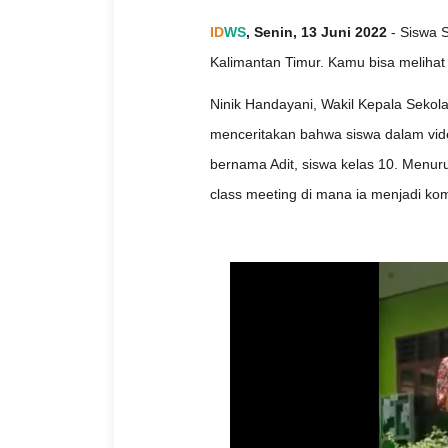
ID
WS
, Senin, 13 Juni 2022
- Siswa S
Kalimantan Timur. Kamu bisa melihat v
Ninik Handayani, Wakil Kepala Seko
menceritakan bahwa siswa dalam vid
bernama Adit, siswa kelas 10. Menur
class meeting di mana ia menjadi kom