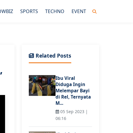
OWBIZ
SPORTS
TECHNO
EVENT
Related Posts
,
Ibu Viral
Diduga Ingin
Melempar Bayi
di Rel, Ternyata
M...
05 Sep 2023 |
06:16