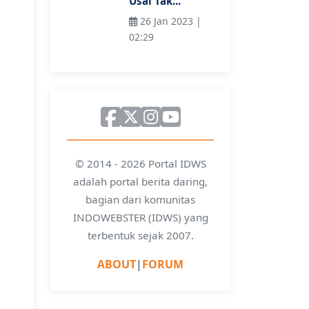
Usai Tak...
26 Jan 2023 |
02:29
© 2014 - 2026 Portal IDWS
adalah portal berita daring,
bagian dari komunitas
INDOWEBSTER (IDWS) yang
terbentuk sejak 2007.
ABOUT
|
FORUM