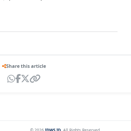
Share this article
© 2026
IDWS.ID
. All Rights Reserved.