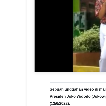
Sebuah unggahan video di man
Presiden Joko Widodo (Jokowi),
(13/6/2022).