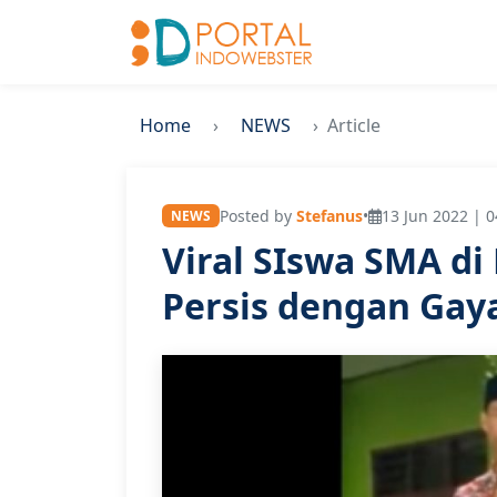
Home
NEWS
Article
Posted by
Stefanus
•
13 Jun 2022 | 0
NEWS
Viral SIswa SMA di
Persis dengan Gaya