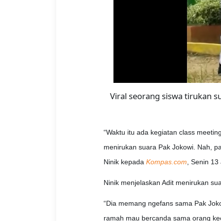
Viral seorang siswa tirukan s
“Waktu itu ada kegiatan class meeting.
menirukan suara Pak Jokowi. Nah, pas
Ninik kepada
Kompas.com
, Senin 13
Ninik menjelaskan Adit menirukan s
“Dia memang ngefans sama Pak Jokow
ramah mau bercanda sama orang kecil,”