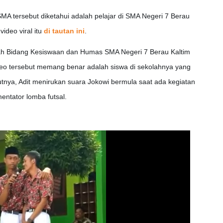
MA tersebut diketahui adalah pelajar di SMA Negeri 7 Berau
ideo viral itu
di tautan ini
.
lah Bidang Kesiswaan dan Humas SMA Negeri 7 Berau Kaltim
eo tersebut memang benar adalah siswa di sekolahnya yang
utnya, Adit menirukan suara Jokowi bermula saat ada kegiatan
entator lomba futsal.