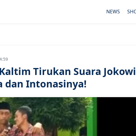
NEWS
SH
4:59
 Kaltim Tirukan Suara Jokowi
 dan Intonasinya!