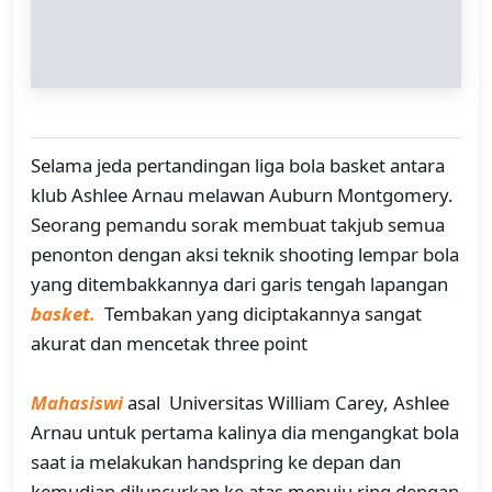
Selama jeda pertandingan liga bola basket antara
klub Ashlee Arnau melawan Auburn Montgomery.
Seorang pemandu sorak membuat takjub semua
penonton dengan aksi teknik shooting lempar bola
yang ditembakkannya dari garis tengah lapangan
basket.
Tembakan yang diciptakannya sangat
akurat dan mencetak three point
Mahasiswi
asal Universitas William Carey, Ashlee
Arnau untuk pertama kalinya dia mengangkat bola
saat ia melakukan handspring ke depan dan
kemudian diluncurkan ke atas menuju ring dengan