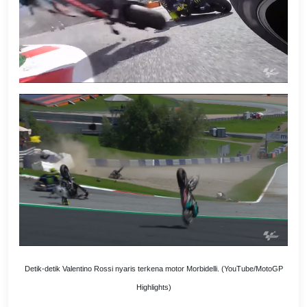
Detik-detik Valentino Rossi nyaris terkena motor Morbidelli. (YouTube/MotoGP
Highlights)