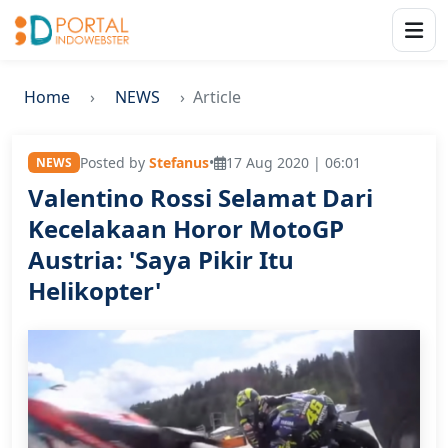
Home
NEWS
Article
Posted by
Stefanus
•
17 Aug 2020 | 06:01
NEWS
Valentino Rossi Selamat Dari
Kecelakaan Horor MotoGP
Austria: 'Saya Pikir Itu
Helikopter'