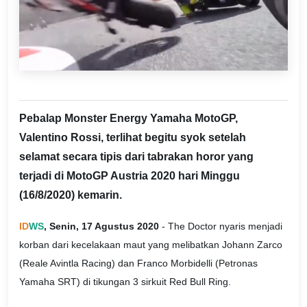
Pebalap Monster Energy Yamaha MotoGP,
Valentino Rossi, terlihat begitu syok setelah
selamat secara tipis dari tabrakan horor yang
terjadi di MotoGP Austria 2020 hari Minggu
(16/8/2020) kemarin.
ID
WS
, Senin, 17 Agustus 2020
- The Doctor nyaris menjadi
korban dari kecelakaan maut yang melibatkan Johann Zarco
(Reale Avintla Racing) dan Franco Morbidelli (Petronas
Yamaha SRT) di tikungan 3 sirkuit Red Bull Ring.