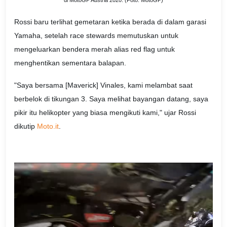
di MotoGP Austria 2020. (Foto: MotoGP)
Rossi baru terlihat gemetaran ketika berada di dalam garasi
Yamaha, setelah race stewards memutuskan untuk
mengeluarkan bendera merah alias red flag untuk
menghentikan sementara balapan.
"Saya bersama [Maverick] Vinales, kami melambat saat
berbelok di tikungan 3. Saya melihat bayangan datang, saya
pikir itu helikopter yang biasa mengikuti kami," ujar Rossi
dikutip
Moto.it
.