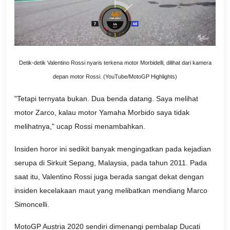
Detik-detik Valentino Rossi nyaris terkena motor Morbidelli, dilihat dari kamera
depan motor Rossi. (YouTube/MotoGP Highlights)
"Tetapi ternyata bukan. Dua benda datang. Saya melihat
motor Zarco, kalau motor Yamaha Morbido saya tidak
melihatnya," ucap Rossi menambahkan.
Insiden horor ini sedikit banyak mengingatkan pada kejadian
serupa di Sirkuit Sepang, Malaysia, pada tahun 2011. Pada
saat itu, Valentino Rossi juga berada sangat dekat dengan
insiden kecelakaan maut yang melibatkan mendiang Marco
Simoncelli.
MotoGP Austria 2020 sendiri dimenangi pembalap Ducati