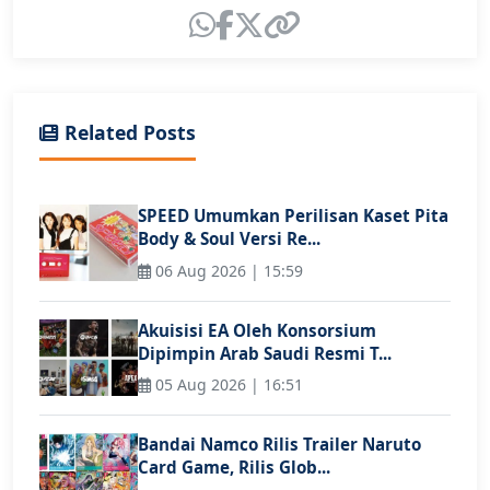
Related Posts
SPEED Umumkan Perilisan Kaset Pita
Body & Soul Versi Re...
06 Aug 2026 | 15:59
Akuisisi EA Oleh Konsorsium
Dipimpin Arab Saudi Resmi T...
05 Aug 2026 | 16:51
Bandai Namco Rilis Trailer Naruto
Card Game, Rilis Glob...