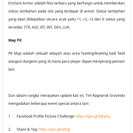
Enchant Armor adalah fitur terbaru yang berfungsi untuk memberikan
status tambahan pada slot yang terdapat di armor. Status tambahan
yang akan didapatkan secara acak yaitu =1, +2, +3 dari 6 status yang
tersedia: STR, AGI, VIT, INT, DEX, LUK.
Map PK
PK Map adalah sebuah wilayah atau area hunting/leveling baik field
ataupun dungeon yang di mana para player dapat menyerang pemain
lain.
Dan dalam rangka merayakan update kali ini, Tim Ragnarok Gravindo
mengadakan beberapa event spesial antara lain:
1. Facebook Profile Picture Challenge:
https://goo.gl/XJEpGy
2. Share & Tag:
https://goo.gl/vpfyJJ