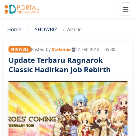
Home
SHOWBIZ
Article
Posted by
Stefanus
•
27 Feb 2018 | 05:30
SHOWBIZ
Update Terbaru Ragnarok
Classic Hadirkan Job Rebirth