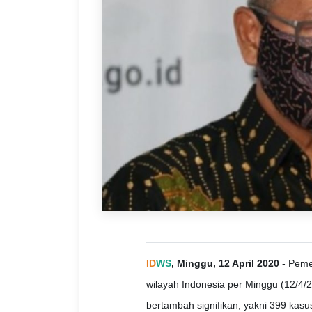
ID
WS
, Minggu, 12 April 2020
- Peme
wilayah Indonesia per Minggu (12/4/2
bertambah signifikan, yakni 399 kasus