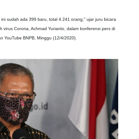
ini sudah ada 399 baru, total 4.241 orang," ujar juru bicara
 virus Corona, Achmad Yurianto, dalam konferensi pers di
an YouTube BNPB, Minggu (12/4/2020).