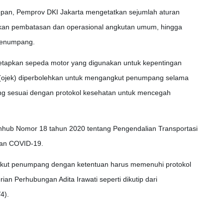
depan, Pemprov DKI Jakarta mengetatkan sejumlah aturan
ukan pembatasan dan operasional angkutan umum, hingga
penumpang.
tapkan sepeda motor yang digunakan untuk kepentingan
 (ojek) diperbolehkan untuk mengangkut penumpang selama
g sesuai dengan protokol kesehatan untuk mencegah
nhub Nomor 18 tahun 2020 tentang Pengendalian Transportasi
an COVID-19.
kut penumpang dengan ketentuan harus memenuhi protokol
ian Perhubungan Adita Irawati seperti dikutip dari
4).