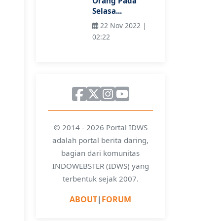
Orang Pada
Selasa...
22 Nov 2022 |
02:22
© 2014 - 2026 Portal IDWS
adalah portal berita daring,
bagian dari komunitas
INDOWEBSTER (IDWS) yang
terbentuk sejak 2007.
ABOUT
|
FORUM