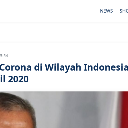
NEWS
SH
5:54
Corona di Wilayah Indonesi
il 2020