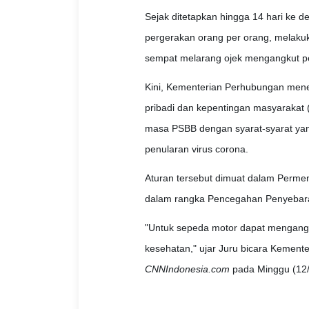
Sejak ditetapkan hingga 14 hari ke 
pergerakan orang per orang, melak
sempat melarang ojek mengangkut 
Kini, Kementerian Perhubungan mene
pribadi dan kepentingan masyarakat
masa PSBB dengan syarat-syarat yan
penularan virus corona.
Aturan tersebut dimuat dalam Perme
dalam rangka Pencegahan Penyebar
"Untuk sepeda motor dapat mengang
kesehatan," ujar Juru bicara Kementer
CNNIndonesia.com
pada Minggu (12/