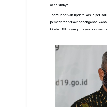
sebelumnya.
"Kami laporkan update kasus per hari 
pemerintah terkait penanganan wabah
Graha BNPB yang ditayangkan salur