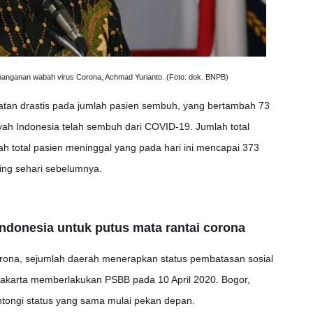
enanganan wabah virus Corona, Achmad Yurianto. (Foto: dok. BNPB)
katan drastis pada jumlah pasien sembuh, yang bertambah 73
ayah Indonesia telah sembuh dari COVID-19. Jumlah total
h total pasien meninggal yang pada hari ini mencapai 373
ing sehari sebelumnya.
ndonesia untuk putus mata rantai corona
ona, sejumlah daerah menerapkan status pembatasan sosial
Jakarta memberlakukan PSBB pada 10 April 2020. Bogor,
tongi status yang sama mulai pekan depan.