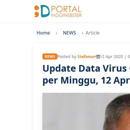
Home
NEWS
Article
Posted by
Stefanus
•
12 Apr 2020 | 0
NEWS
Update Data Virus 
per Minggu, 12 Apr