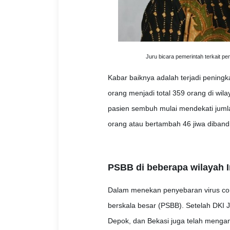
Juru bicara pemerintah terkait p
Kabar baiknya adalah terjadi pening
orang menjadi total 359 orang di wil
pasien sembuh mulai mendekati jumla
orang atau bertambah 46 jiwa diband
PSBB di beberapa wilayah I
Dalam menekan penyebaran virus cor
berskala besar (PSBB). Setelah DKI 
Depok, dan Bekasi juga telah mengan