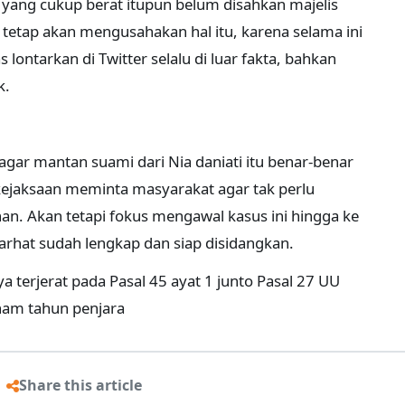
 yang cukup berat itupun belum disahkan majelis
 tetap akan mengusahakan hal itu, karena selama ini
lontarkan di Twitter selalu di luar fakta, bahkan
k.
ar mantan suami dari Nia daniati itu benar-benar
ak kejaksaan meminta masyarakat agar tak perlu
n. Akan tetapi fokus mengawal kasus ini hingga ke
arhat sudah lengkap dan siap disidangkan.
 terjerat pada Pasal 45 ayat 1 junto Pasal 27 UU
nam tahun penjara
Share this article