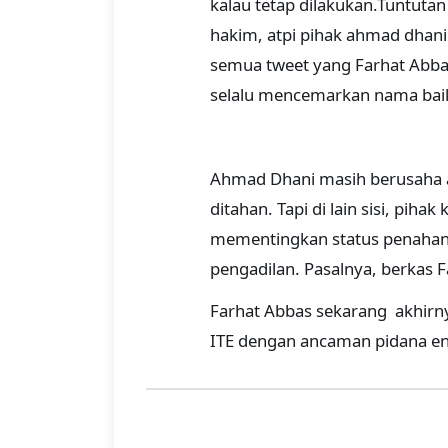
kalau tetap dilakukan.Tuntutan
hakim, atpi pihak ahmad dhani
semua tweet yang Farhat Abbas 
selalu mencemarkan nama bai
Ahmad Dhani masih berusaha ag
ditahan. Tapi di lain sisi, pih
mementingkan status penahana
pengadilan. Pasalnya, berkas F
Farhat Abbas sekarang akhirnya
ITE dengan ancaman pidana e