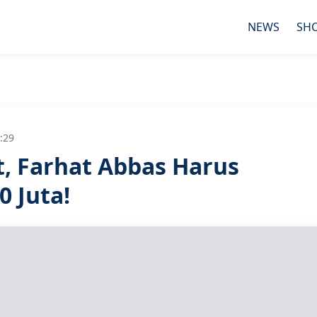
NEWS
SH
:29
t, Farhat Abbas Harus
 Juta!