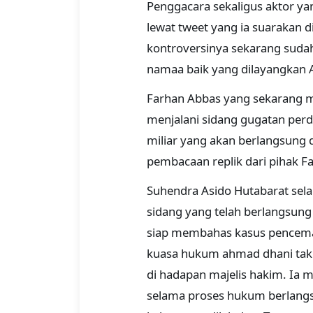
Penggacara sekaligus aktor y
lewat tweet yang ia suarakan di
kontroversinya sekarang suda
namaa baik yang dilayangkan 
Farhan Abbas yang sekarang m
menjalani sidang gugatan perd
miliar yang akan berlangsung 
pembacaan replik dari pihak Fa
Suhendra Asido Hutabarat se
sidang yang telah berlangsung 
siap membahas kasus pencemar
kuasa hukum ahmad dhani tak 
di hadapan majelis hakim. Ia m
selama proses hukum berlangsu