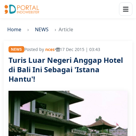
Home
NEWS
Article
Posted by
nces
•
17 Dec 2015 | 03:43
NEWS
Turis Luar Negeri Anggap Hotel
di Bali Ini Sebagai 'Istana
Hantu'!