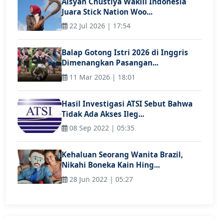
Aisyah Chustiya Wakili Indonesia
Juara Stick Nation Woo...
22 Jul 2026 | 17:54
Balap Gotong Istri 2026 di Inggris
Dimenangkan Pasangan...
11 Mar 2026 | 18:01
Hasil Investigasi ATSI Sebut Bahwa
Tidak Ada Akses Ileg...
08 Sep 2022 | 05:35
Kehaluan Seorang Wanita Brazil,
Nikahi Boneka Kain Hing...
28 Jun 2022 | 05:27