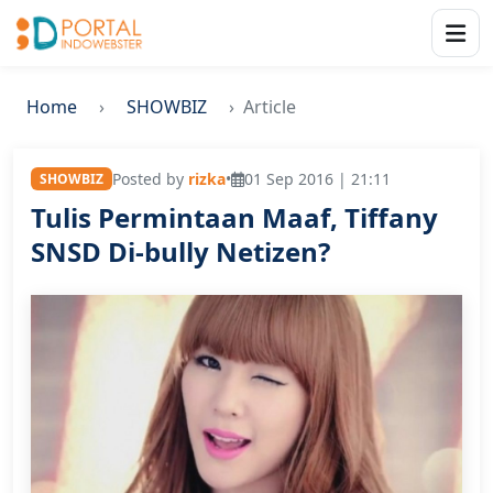
Home
SHOWBIZ
Article
Posted by
rizka
•
01 Sep 2016 | 21:11
SHOWBIZ
Tulis Permintaan Maaf, Tiffany
SNSD Di-bully Netizen?