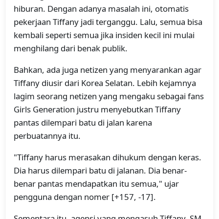
hiburan. Dengan adanya masalah ini, otomatis
pekerjaan Tiffany jadi terganggu. Lalu, semua bisa
kembali seperti semua jika insiden kecil ini mulai
menghilang dari benak publik.
Bahkan, ada juga netizen yang menyarankan agar
Tiffany diusir dari Korea Selatan. Lebih kejamnya
lagim seorang netizen yang mengaku sebagai fans
Girls Generation justru menyebutkan Tiffany
pantas dilempari batu di jalan karena
perbuatannya itu.
"Tiffany harus merasakan dihukum dengan keras.
Dia harus dilempari batu di jalanan. Dia benar-
benar pantas mendapatkan itu semua," ujar
pengguna dengan nomer [+157, -17].
Sementara itu, agensi yang mengasuh Tiffany, SM