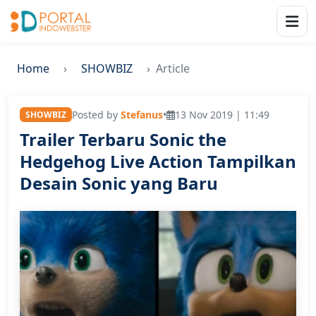
Home
SHOWBIZ
Article
Posted by
Stefanus
•
13 Nov 2019 | 11:49
SHOWBIZ
Trailer Terbaru Sonic the
Hedgehog Live Action Tampilkan
Desain Sonic yang Baru