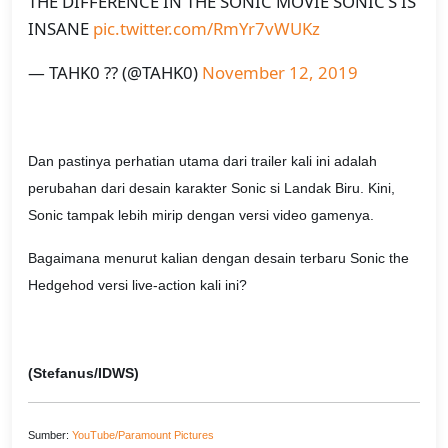
THE DIFFERENCE IN THE SONIC MOVIE SONIC’S IS
INSANE
pic.twitter.com/RmYr7vWUKz
— TAHK0 ?? (@TAHK0)
November 12, 2019
Dan pastinya perhatian utama dari trailer kali ini adalah
perubahan dari desain karakter Sonic si Landak Biru. Kini,
Sonic tampak lebih mirip dengan versi video gamenya.
Bagaimana menurut kalian dengan desain terbaru Sonic the
Hedgehod versi live-action kali ini?
(Stefanus/IDWS)
Sumber:
YouTube/Paramount Pictures