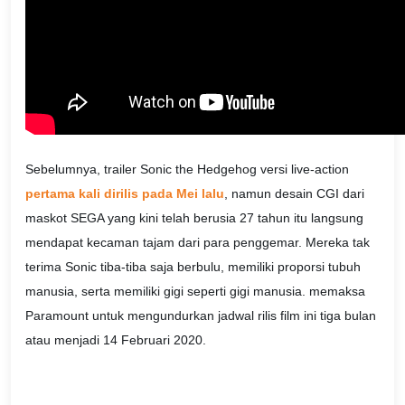
Sebelumnya, trailer Sonic the Hedgehog versi live-action
pertama kali dirilis pada Mei lalu
, namun desain CGI dari
maskot SEGA yang kini telah berusia 27 tahun itu langsung
mendapat kecaman tajam dari para penggemar. Mereka tak
terima Sonic tiba-tiba saja berbulu, memiliki proporsi tubuh
manusia, serta memiliki gigi seperti gigi manusia. memaksa
Paramount untuk mengundurkan jadwal rilis film ini tiga bulan
atau menjadi 14 Februari 2020.