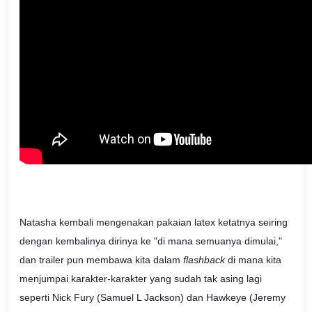
Natasha kembali mengenakan pakaian latex ketatnya seiring
dengan kembalinya dirinya ke "di mana semuanya dimulai,"
dan trailer pun membawa kita dalam
flashback
di mana kita
menjumpai karakter-karakter yang sudah tak asing lagi
seperti Nick Fury (Samuel L Jackson) dan Hawkeye (Jeremy