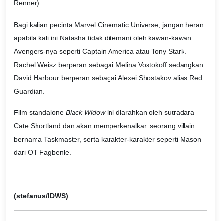
Renner).
Bagi kalian pecinta Marvel Cinematic Universe, jangan heran
apabila kali ini Natasha tidak ditemani oleh kawan-kawan
Avengers-nya seperti Captain America atau Tony Stark.
Rachel Weisz berperan sebagai Melina Vostokoff sedangkan
David Harbour berperan sebagai Alexei Shostakov alias Red
Guardian.
Film standalone
Black Widow
ini diarahkan oleh sutradara
Cate Shortland dan akan memperkenalkan seorang villain
bernama Taskmaster, serta karakter-karakter seperti Mason
dari OT Fagbenle.
(stefanus/IDWS)