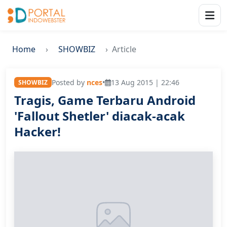
Home
SHOWBIZ
Article
Posted by
nces
•
13 Aug 2015 | 22:46
SHOWBIZ
Tragis, Game Terbaru Android
'Fallout Shetler' diacak-acak
Hacker!