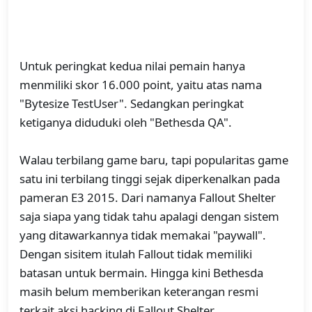
Untuk peringkat kedua nilai pemain hanya
menmiliki skor 16.000 point, yaitu atas nama
"Bytesize TestUser". Sedangkan peringkat
ketiganya diduduki oleh "Bethesda QA".
Walau terbilang game baru, tapi popularitas game
satu ini terbilang tinggi sejak diperkenalkan pada
pameran E3 2015. Dari namanya Fallout Shelter
saja siapa yang tidak tahu apalagi dengan sistem
yang ditawarkannya tidak memakai "paywall".
Dengan sisitem itulah Fallout tidak memiliki
batasan untuk bermain. Hingga kini Bethesda
masih belum memberikan keterangan resmi
terkait aksi hacking di Fallout Shelter.