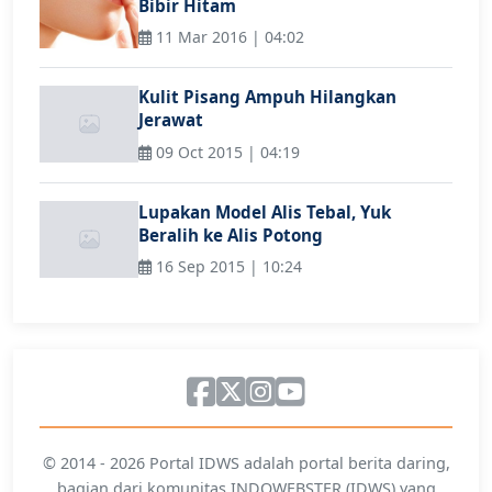
Bibir Hitam
11 Mar 2016 | 04:02
Kulit Pisang Ampuh Hilangkan
Jerawat
09 Oct 2015 | 04:19
Lupakan Model Alis Tebal, Yuk
Beralih ke Alis Potong
16 Sep 2015 | 10:24
© 2014 - 2026 Portal IDWS adalah portal berita daring,
bagian dari komunitas INDOWEBSTER (IDWS) yang