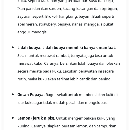
kuku. Seperti Makanan yang terbuat dari susu dan keju,
Ikan pari dan ikan sarden, kacang-kacangan dan biji-bijian,
Sayuran seperti Brokoli, kangkung, bayam. Buah seperti
apel merah, strawbery, pepaya, nanas, mangga, alpukat,
anggur, manggis.
Lidah buaya. Lidah buaya memiliki banyak manfaat.
Selain untuk merawat rambut, ternyata juga bisa untuk
merawat kuku. Caranya, bersihkan lidah buaya dan oleskan
secara merata pada kuku. Lakukan perawatan ini secara
rutin, maka kuku akan terlihat lebih cantik dan bening.
Getah Pepaya.
Bagus sekali untuk membersihkan kulit di
luar kuku agar tidak mudah pecah dan mengelupas.
Lemon (jeruk nipis).
Untuk mengembalikan kuku yang
kuning. Caranya, siapkan perasan lemon, dan campurkan