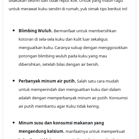
dilakukan sedniri dan tidak repot kok. Untuk yang masih ragu
untuk merawat kuku sendiri di rumah, yuk simak tips berikut ini!
Blimbing Wuluh.
Bermanfaat untuk membersihkan
kotoran di sela-sela kuku dan kulit luar sekaligus
menguatkan kuku. Caranya sukup dengan menggosokkan
potongan blimbing wuluh pada kuku yang mau
dibersihkan, setelah bilas dengan air bersih.
Perbanyak minum air putih.
Salah satu cara mudah
untuk memperindah dan menguatkan kuku dari dalam
adalah dengan memperbanyak minum air putih. Konsumsi
air putih membantu agar Kuku tidak kering.
Minum susu dan konsumsi makanan yang
mengandung kalsium.
manfaatnya untuk memperkuat