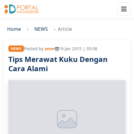
Home
NEWS
Article
Posted by
ame
•
19 Jan 2015 | 03:08
NEWS
Tips Merawat Kuku Dengan
Cara Alami