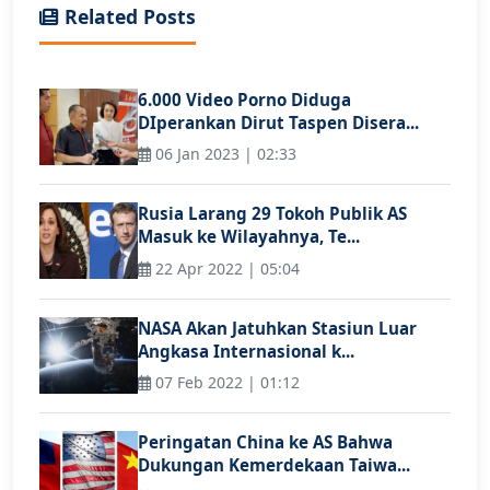
Related Posts
6.000 Video Porno Diduga
DIperankan Dirut Taspen Disera...
06 Jan 2023 | 02:33
Rusia Larang 29 Tokoh Publik AS
Masuk ke Wilayahnya, Te...
22 Apr 2022 | 05:04
NASA Akan Jatuhkan Stasiun Luar
Angkasa Internasional k...
07 Feb 2022 | 01:12
Peringatan China ke AS Bahwa
Dukungan Kemerdekaan Taiwa...