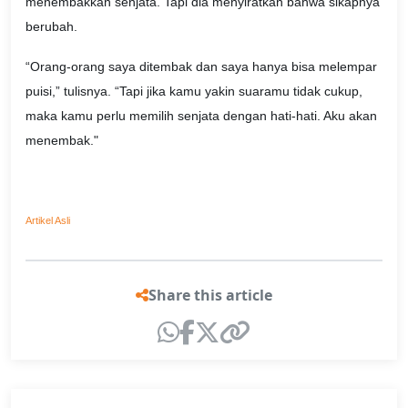
menembakkan senjata. Tapi dia menyiratkan bahwa sikapnya
berubah.
“Orang-orang saya ditembak dan saya hanya bisa melempar
puisi,” tulisnya. “Tapi jika kamu yakin suaramu tidak cukup,
maka kamu perlu memilih senjata dengan hati-hati. Aku akan
menembak."
Artikel Asli
Share this article