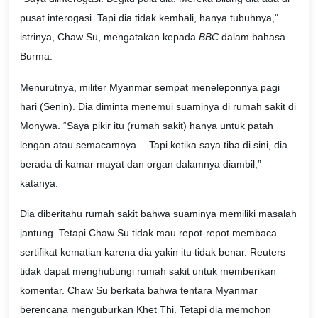
pusat interogasi. Tapi dia tidak kembali, hanya tubuhnya,"
istrinya, Chaw Su, mengatakan kepada
BBC
dalam bahasa
Burma.
Menurutnya, militer Myanmar sempat meneleponnya pagi
hari (Senin). Dia diminta menemui suaminya di rumah sakit di
Monywa. “Saya pikir itu (rumah sakit) hanya untuk patah
lengan atau semacamnya… Tapi ketika saya tiba di sini, dia
berada di kamar mayat dan organ dalamnya diambil,”
katanya.
Dia diberitahu rumah sakit bahwa suaminya memiliki masalah
jantung. Tetapi Chaw Su tidak mau repot-repot membaca
sertifikat kematian karena dia yakin itu tidak benar. Reuters
tidak dapat menghubungi rumah sakit untuk memberikan
komentar. Chaw Su berkata bahwa tentara Myanmar
berencana menguburkan Khet Thi. Tetapi dia memohon