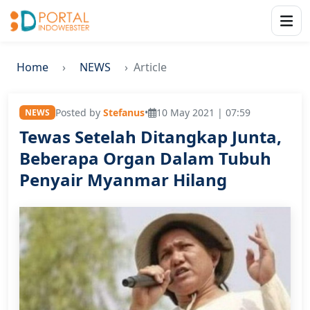
Home
NEWS
Article
Posted by
Stefanus
•
10 May 2021 | 07:59
NEWS
Tewas Setelah Ditangkap Junta,
Beberapa Organ Dalam Tubuh
Penyair Myanmar Hilang