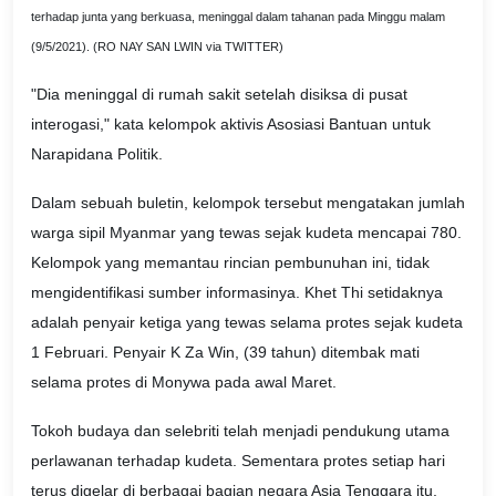
terhadap junta yang berkuasa, meninggal dalam tahanan pada Minggu malam
(9/5/2021). (RO NAY SAN LWIN via TWITTER)
"Dia meninggal di rumah sakit setelah disiksa di pusat
interogasi," kata kelompok aktivis Asosiasi Bantuan untuk
Narapidana Politik.
Dalam sebuah buletin, kelompok tersebut mengatakan jumlah
warga sipil Myanmar yang tewas sejak kudeta mencapai 780.
Kelompok yang memantau rincian pembunuhan ini, tidak
mengidentifikasi sumber informasinya. Khet Thi setidaknya
adalah penyair ketiga yang tewas selama protes sejak kudeta
1 Februari. Penyair K Za Win, (39 tahun) ditembak mati
selama protes di Monywa pada awal Maret.
Tokoh budaya dan selebriti telah menjadi pendukung utama
perlawanan terhadap kudeta. Sementara protes setiap hari
terus digelar di berbagai bagian negara Asia Tenggara itu,