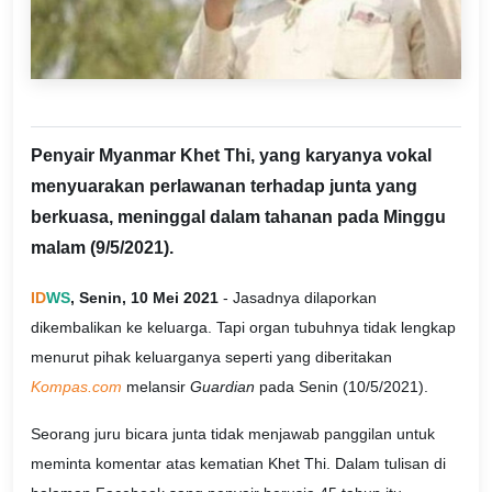
Penyair Myanmar Khet Thi, yang karyanya vokal
menyuarakan perlawanan terhadap junta yang
berkuasa, meninggal dalam tahanan pada Minggu
malam (9/5/2021).
ID
WS
, Senin, 10 Mei 2021
- Jasadnya dilaporkan
dikembalikan ke keluarga. Tapi organ tubuhnya tidak lengkap
menurut pihak keluarganya seperti yang diberitakan
Kompas.com
melansir
Guardian
pada Senin (10/5/2021).
Seorang juru bicara junta tidak menjawab panggilan untuk
meminta komentar atas kematian Khet Thi. Dalam tulisan di