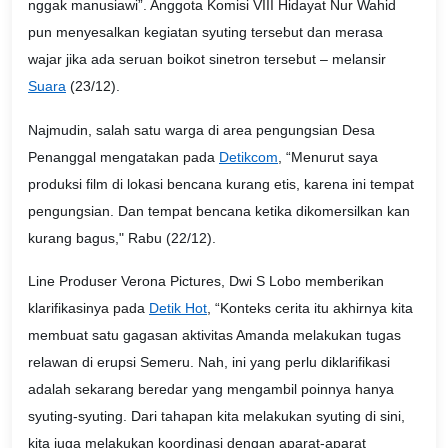
nggak manusiawi”. Anggota Komisi VIII Hidayat Nur Wahid
pun menyesalkan kegiatan syuting tersebut dan merasa
wajar jika ada seruan boikot sinetron tersebut – melansir
Suara
(23/12).
Najmudin, salah satu warga di area pengungsian Desa
Penanggal mengatakan pada
Detikcom
, “
Menurut saya
produksi film di lokasi bencana kurang etis, karena ini tempat
pengungsian. Dan tempat bencana ketika dikomersilkan kan
kurang bagus," Rabu (22/12).
Line Produser Verona Pictures, Dwi S Lobo memberikan
klarifikasinya pada
Detik Hot
, “Konteks cerita itu akhirnya kita
membuat satu gagasan aktivitas Amanda melakukan tugas
relawan di erupsi Semeru. Nah, ini yang perlu diklarifikasi
adalah sekarang beredar yang mengambil poinnya hanya
syuting-syuting. Dari tahapan kita melakukan syuting di sini,
kita juga melakukan koordinasi dengan aparat-aparat