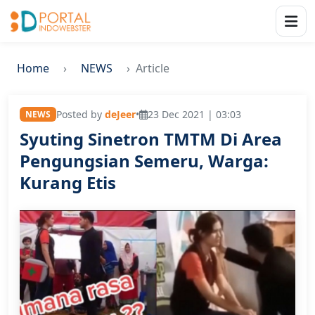
Home
NEWS
Article
Posted by
deJeer
•
23 Dec 2021 | 03:03
NEWS
Syuting Sinetron TMTM Di Area
Pengungsian Semeru, Warga:
Kurang Etis