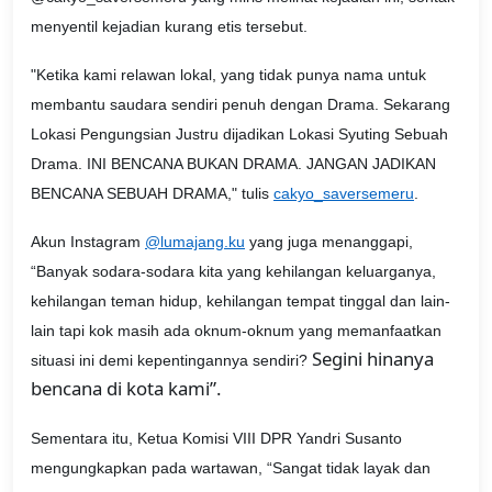
menyentil kejadian kurang etis tersebut.
"Ketika kami relawan lokal, yang tidak punya nama untuk
membantu saudara sendiri penuh dengan Drama. Sekarang
Lokasi Pengungsian Justru dijadikan Lokasi Syuting Sebuah
Drama. INI BENCANA BUKAN DRAMA. JANGAN JADIKAN
BENCANA SEBUAH DRAMA," tulis
cakyo_saversemeru
.
Akun Instagram
@lumajang.ku
yang juga menanggapi,
“Banyak sodara-sodara kita yang kehilangan keluarganya,
kehilangan teman hidup, kehilangan tempat tinggal dan lain-
lain tapi kok masih ada oknum-oknum yang memanfaatkan
Segini hinanya
situasi ini demi kepentingannya sendiri?
bencana di kota kami”.
Sementara itu, Ketua Komisi VIII DPR Yandri Susanto
mengungkapkan pada wartawan, “Sangat tidak layak dan