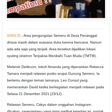
IDWS.ID
- Area pengungsian Semeru di Desa Penanggal
dirasa masih dalam suasana duka karena bencana. Namun
ada-ada saja yang terjadi. Area tersebut dijadikan lokasi
syuting sinetron Terpaksa Menikahi Tuan Muda (TMTM).
Melansir Detikcom, tokoh Amanda yang diperankan Rebecca
Tamara menjadi relawan posko erupsi Gunung Semeru. Ia
bertemu dengan teman lamanya, Leo Consul yang
memerankan David ketika berkegiatan menjadi relawan pada
Selasa 21 Desember 2021 (23/12).
Relawan Semeru, Cakyo dalam unggahan Instagram
@cakyo_saversemeru yang miris melihat kejadian ini, sontak