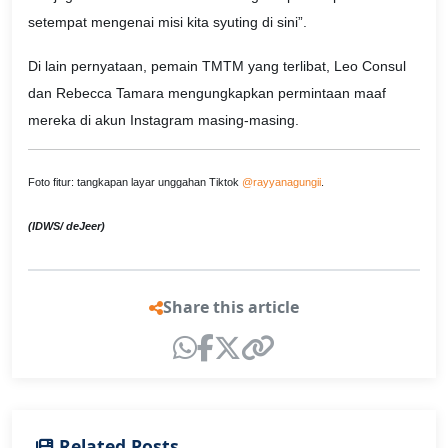
setempat mengenai misi kita syuting di sini”.
Di lain pernyataan, pemain TMTM yang terlibat, Leo Consul
dan Rebecca Tamara mengungkapkan permintaan maaf
mereka di akun Instagram masing-masing.
Foto fitur: tangkapan layar unggahan Tiktok
@rayyanagungii
.
(IDWS/ deJeer)
Share this article
Related Posts