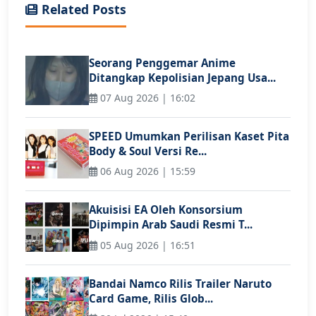
Related Posts
Seorang Penggemar Anime
Ditangkap Kepolisian Jepang Usa...
07 Aug 2026 | 16:02
SPEED Umumkan Perilisan Kaset Pita
Body & Soul Versi Re...
06 Aug 2026 | 15:59
Akuisisi EA Oleh Konsorsium
Dipimpin Arab Saudi Resmi T...
05 Aug 2026 | 16:51
Bandai Namco Rilis Trailer Naruto
Card Game, Rilis Glob...