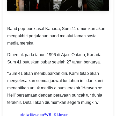
Band pop-punk asal Kanada, Sum 41 umumkan akan
mengakhiri perjalanan band melalui laman sosial
media mereka.
Dibentuk pada tahun 1996 di Ajax, Ontario, Kanada,
Sum 41 putuskan bubar setelah 27 tahun berkarya.
“Sum 41 akan membubarkan diri. Kami tetap akan
menyelesaikan semua jadwal tur tahun ini, dan kami
menantikan untuk merilis album terakhir ‘Heaven :x:
Hell’ bersamaan dengan perayaan puncak tur dunia
terakhir. Detail akan diumumkan segera mungkin.”