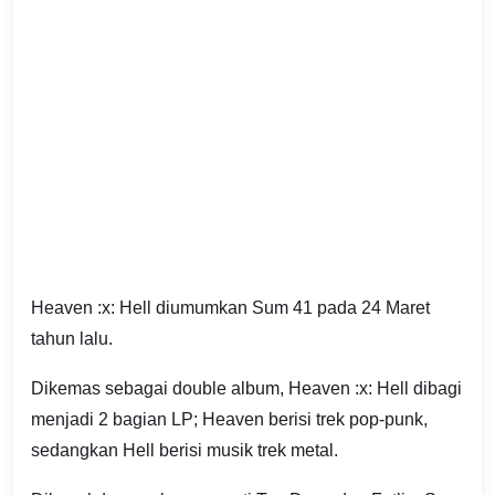
Heaven :x: Hell diumumkan Sum 41 pada 24 Maret
tahun lalu.
Dikemas sebagai double album, Heaven :x: Hell dibagi
menjadi 2 bagian LP; Heaven berisi trek pop-punk,
sedangkan Hell berisi musik trek metal.