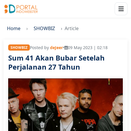
Home
SHOWBIZ
Article
Posted by
deJeer
•
09 May 2023 | 02:18
SHOWBIZ
Sum 41 Akan Bubar Setelah
Perjalanan 27 Tahun