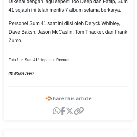
Dikenal dengan lagu seperti Too Deep dan Fatlip, Sum
41 sejauh ini telah merilis 7 album selama berkarya.
Personel Sum 41 saat ini diisi oleh Deryck Whibley,
Dave Baksh, Jason McCaslin, Tom Thacker, dan Frank
Zumo.
Foto fitur: Sum 41/ Hopeless Records
(IDWS/deJeer)
Share this article