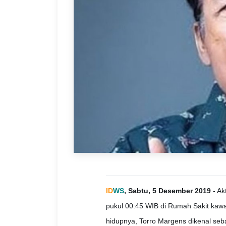
ID
WS
, Sabtu, 5 Desember 2019
- Ak
pukul 00:45 WIB di Rumah Sakit kaw
hidupnya, Torro Margens dikenal seba