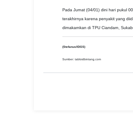
Pada Jumat (04/01) dini hari pukul
terakhirnya karena penyakit yang di
dimakamkan di TPU Ciandam, Sukabum
(Stefanus/IDGS)
Sumber: tabloidbintang.com