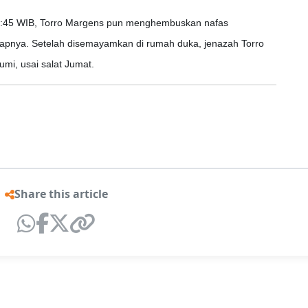
 00:45 WIB, Torro Margens pun menghembuskan nafas
idapnya. Setelah disemayamkan di rumah duka, jenazah Torro
i, usai salat Jumat.
Share this article