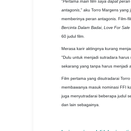
"
Pertama main film saya dapat peran a
antagonis
," aku Torro Margens yang 
memberinya peran antagonis. Film-fil
Bercinta Dalam Badai
,
Love For Sale
60 judul film.
Merasa karir aktingnya kurang menjanji
"Dulu untuk menjadi sutradara harus
sekarang yang tanpa harus menjadi as
Film pertama yang disutradarai Torr
membawanya masuk nominasi FFI kate
juga menyutradarai beberapa judul s
dan lain sebagainya.