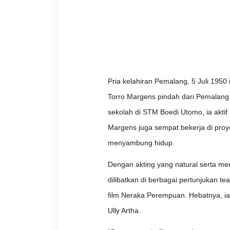
Pria kelahiran Pemalang, 5 Juli 1950 i
Torro Margens pindah dari Pemalang k
sekolah di STM Boedi Utomo, ia aktif 
Margens juga sempat bekerja di proye
menyambung hidup.
Dengan akting yang natural serta men
dilibatkan di berbagai pertunjukan t
film Neraka Perempuan. Hebatnya, i
Ully Artha.