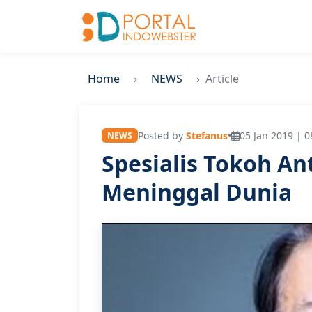
Home
NEWS
Article
Posted by
Stefanus
•
05 Jan 2019 | 0
NEWS
Spesialis Tokoh A
Meninggal Dunia