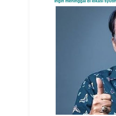
Ingin meninggal di lokasi syuti