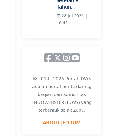
Setelah 9
Tahun...
28 Jul 2026 |
16:45
© 2014 - 2026 Portal IDWS
adalah portal berita daring,
bagian dari komunitas
INDOWEBSTER (IDWS) yang
terbentuk sejak 2007.
ABOUT
|
FORUM