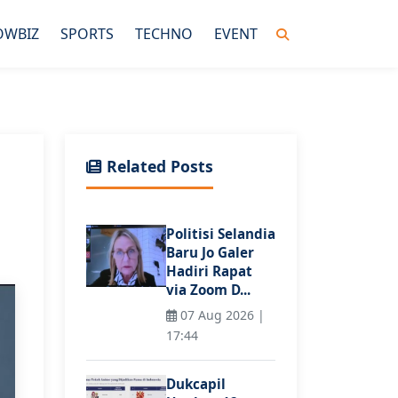
OWBIZ
SPORTS
TECHNO
EVENT
Related Posts
Politisi Selandia
Baru Jo Galer
Hadiri Rapat
via Zoom D...
07 Aug 2026 |
17:44
Dukcapil