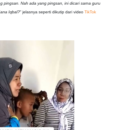
ng pingsan. Nah ada yang pingsan, ini dicari sama guru
Mana Iqbal?
" jelasnya seperti dikutip dari video
TikTok