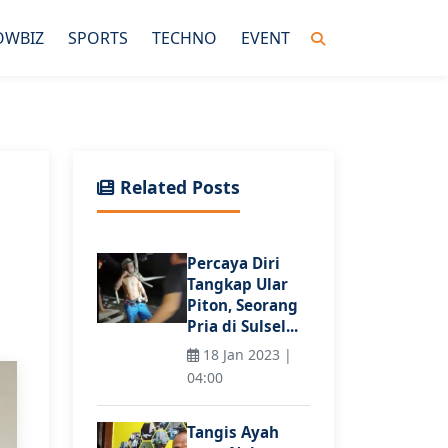
OWBIZ
SPORTS
TECHNO
EVENT
Related Posts
Percaya Diri
Tangkap Ular
Piton, Seorang
Pria di Sulsel...
18 Jan 2023 |
04:00
Tangis Ayah