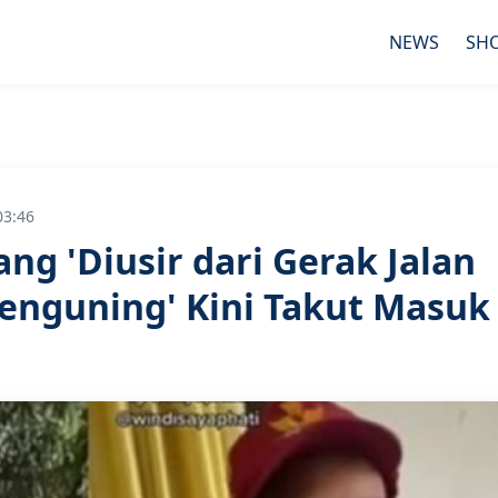
NEWS
SH
03:46
ng 'Diusir dari Gerak Jalan
nguning' Kini Takut Masuk