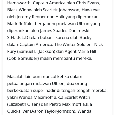
Hemsworth, Captain America oleh Chris Evans,
Black Widow oleh Scarlett Johansson, Hawkeye
oleh Jeremy Renner dan Hulk yang diperankan
Mark Ruffalo, bergabung melawan Ultron yang
diperankan oleh James Spader. Dan meski
S.H.I.E.L.D telah bubar --karena ulah Bucky
dalamCaptain America: The Winter Soldier-- Nick
Fury (Samuel L. Jackson) dan Agent Maria Hill
(Cobie Smulder) masih membantu mereka.
Masalah lain pun muncul ketika dalam
petualangan melawan Ultron, dua orang
berkekuatan super hadir di tengah-tengah mereka,
yakni Wanda Maximoff a.k.a Scarlet Witch
(Elizabeth Olsen) dan Pietro Maximoff a.k.a
Quicksilver (Aaron Taylor-Johnson). Wanda