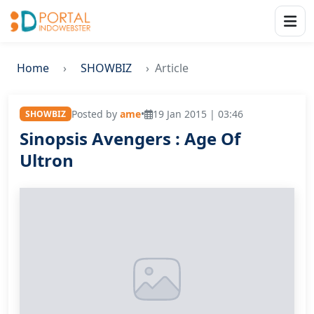
Home
SHOWBIZ
Article
Posted by
ame
•
19 Jan 2015 | 03:46
SHOWBIZ
Sinopsis Avengers : Age Of
Ultron