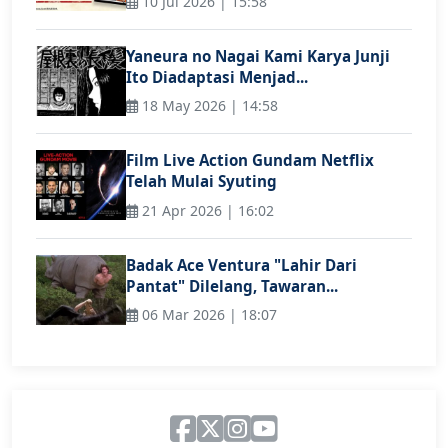
10 Jul 2026 | 15:58
Yaneura no Nagai Kami Karya Junji
Ito Diadaptasi Menjad...
18 May 2026 | 14:58
Film Live Action Gundam Netflix
Telah Mulai Syuting
21 Apr 2026 | 16:02
Badak Ace Ventura "Lahir Dari
Pantat" Dilelang, Tawaran...
06 Mar 2026 | 18:07