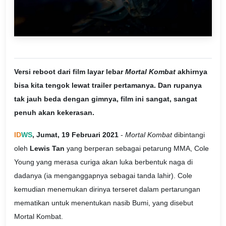
Versi reboot dari film layar lebar
Mortal Kombat
akhirnya
bisa kita tengok lewat trailer pertamanya. Dan rupanya
tak jauh beda dengan gimnya, film ini sangat, sangat
penuh akan kekerasan.
ID
WS
, Jumat, 19 Februari 2021
-
Mortal Kombat
dibintangi
oleh
Lewis Tan
yang berperan sebagai petarung MMA, Cole
Young yang merasa curiga akan luka berbentuk naga di
dadanya (ia menganggapnya sebagai tanda lahir). Cole
kemudian menemukan dirinya terseret dalam pertarungan
mematikan untuk menentukan nasib Bumi, yang disebut
Mortal Kombat.