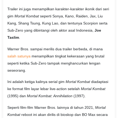
Trailer ini juga menampilkan karakter-karakter ikonik dari seri
gim
Mortal Kombat
seperti Sonya, Kano, Raiden, Jax, Liu
Kang, Shang Tsung, Kung Lao, dan tentunya Scorpion serta
Sub-Zero yang dibintangi oleh aktor asal Indonesia,
Joe
Taslim
.
Warner Bros. sampai merilis dua trailer berbeda, di mana
salah satunya
menampilkan tingkat kekerasan yang brutal
seperti ketika Sub-Zero tampak menghancurkan lengan
seseorang.
Ini adalah ketiga kalinya serial gim
Mortal Kombat
diadaptasi
ke format film layar lebar live-action setelah
Mortal Kombat
(1995) dan
Mortal Kombat: Annihilation
(1997).
Seperti film-film Warner Bros. lainnya di tahun 2021,
Mortal
Kombat
reboot ini akan dirilis di bioskop dan BO Max secara