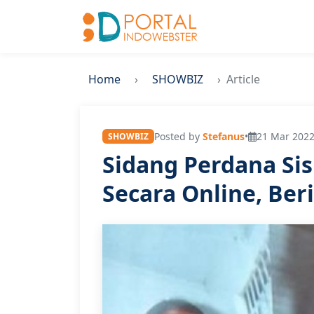
Home
SHOWBIZ
Article
Posted by
Stefanus
•
21 Mar 2022
SHOWBIZ
Sidang Perdana Sis
Secara Online, Ber