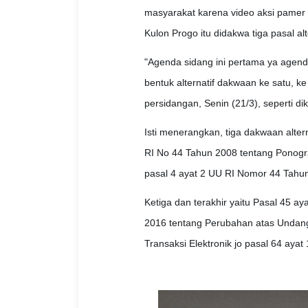
masyarakat karena video aksi pamer p
Kulon Progo itu didakwa tiga pasal alte
"Agenda sidang ini pertama ya agen
bentuk alternatif dakwaan ke satu, ke 
persidangan, Senin (21/3), seperti dik
Isti menerangkan, tiga dakwaan altern
RI No 44 Tahun 2008 tentang Ponogra
pasal 4 ayat 2 UU RI Nomor 44 Tahun
Ketiga dan terakhir yaitu Pasal 45 
2016 tentang Perubahan atas Undan
Transaksi Elektronik jo pasal 64 ayat