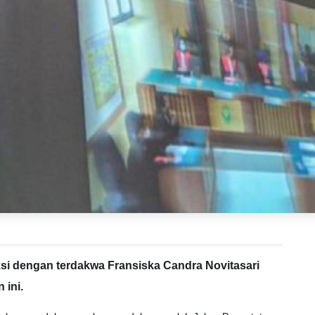
i dengan terdakwa Fransiska Candra Novitasari
 ini.