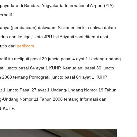
ayudara di Bandara Yogyakarta International Airport (YIA)
rnatif.
danya (pembacaan) dakwaan. Siskaeee ini kita dakwa dalam
dua dan ke tiga," kata JPU Isti Ariyanti saat ditemui usai
utip dari
detikcom
.
atif itu meliputi pasal 29 juncto pasal 4 ayat 1 Undang-undang
fi juncto pasal 64 ayat 1 KUHP. Kemudian, pasal 30 juncto
 2008 tentang Pornografi, juncto pasal 64 ayat 1 KUHP.
ayat 1 juncto Pasal 27 ayat 1 Undang-Undang Nomor 19 Tahun
g-Undang Nomor 11 Tahun 2008 tentang Informasi dan
 1 KUHP.