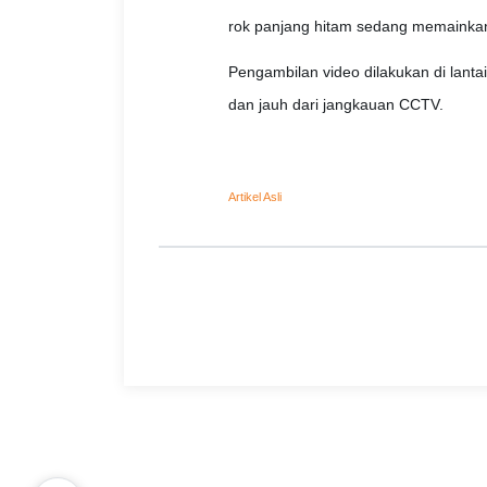
rok panjang hitam sedang memainkan
Pengambilan video dilakukan di lanta
dan jauh dari jangkauan CCTV.
Artikel Asli