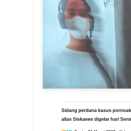
Sidang perdana kasus pornoaks
alias Siskaeee digelar hari Senin