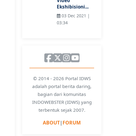
Video
Ekshibisioni...
03 Dec 2021 |
03:34
© 2014 - 2026 Portal IDWS
adalah portal berita daring,
bagian dari komunitas
INDOWEBSTER (IDWS) yang
terbentuk sejak 2007.
ABOUT
|
FORUM