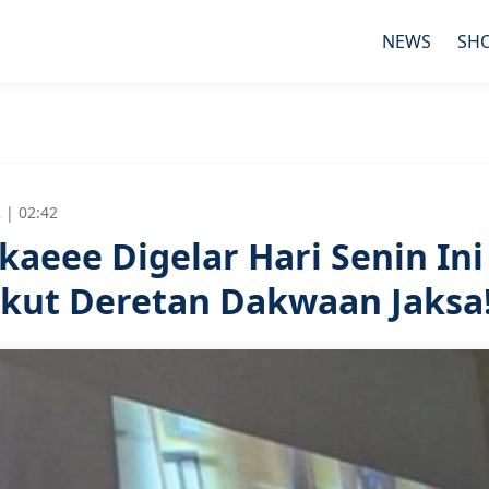
NEWS
SH
 | 02:42
kaeee Digelar Hari Senin Ini
ikut Deretan Dakwaan Jaksa