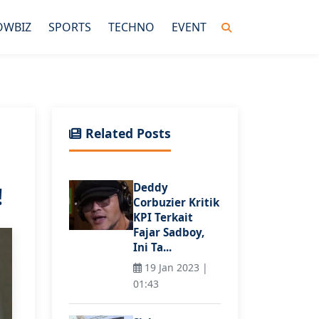
OWBIZ
SPORTS
TECHNO
EVENT
Related Posts
Deddy
!
Corbuzier Kritik
KPI Terkait
Fajar Sadboy,
Ini Ta...
19 Jan 2023 |
01:43