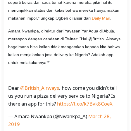
seperti beras dan saus tomat karena mereka pikir hal itu
menunjukkan status dan kelas bahwa mereka hanya makan
makanan impor," ungkap Ogbeh dilansir dari
Daily Mail
.
Amara Nwankpa, direktur dari Yayasan Yar'Adua di Abuja,
merespon dengan candaan di Twitter: "Hai @British_Airways,
bagaimana bisa kalian tidak mengatakan kepada kita bahwa
kalian menjalankan jasa delivery ke Nigeria? Adakah app
untuk melakukannya?"
Dear
@British_Airways
, how come you didn't tell
us you run a pizza delivery service to Nigeria? Is
there an app for this?
https://t.co/k7Bvk8CoeX
— Amara Nwankpa (@Nwankpa_A)
March 28,
2019