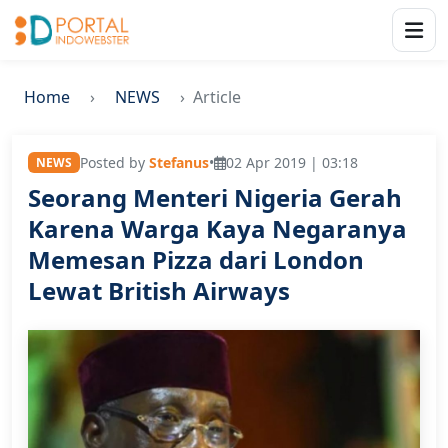
Home
NEWS
Article
Posted by
Stefanus
•
02 Apr 2019 | 03:18
NEWS
Seorang Menteri Nigeria Gerah
Karena Warga Kaya Negaranya
Memesan Pizza dari London
Lewat British Airways