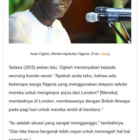
Audu Ogbeh, Menteri Agrikultur Nigeria. (Foto:
9gag
)
Selasa (26/3) pekan lalu, Ogbeh menanyakan kepada
seorang komite senat: "Apakah anda tahu, bahwa ada
beberapa warga Nigeria yang menggunakan telepon seluler
mereka untuk mengimpor pizza dari London? [Mereka]
membelinya di London, membawanya dengan British Airways
pada pagi hari untuk mereka ambil di bandara."
"Itu adalah situasi yang sangat mengganggu," tambahnya.
"Dan kita harus bergerak lebih cepat untuk mencegah hal-hal
seperti ini."