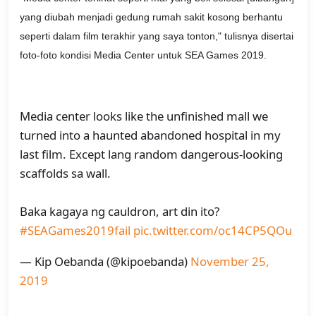
yang diubah menjadi gedung rumah sakit kosong berhantu
seperti dalam film terakhir yang saya tonton," tulisnya disertai
foto-foto kondisi Media Center untuk SEA Games 2019.
Media center looks like the unfinished mall we
turned into a haunted abandoned hospital in my
last film. Except lang random dangerous-looking
scaffolds sa wall.
Baka kagaya ng cauldron, art din ito?
#SEAGames2019fail
pic.twitter.com/oc14CP5QOu
— Kip Oebanda (@kipoebanda)
November 25,
2019