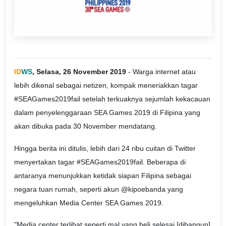
ID
WS
, Selasa, 26 November 2019
- Warga internet atau
lebih dikenal sebagai netizen, kompak meneriakkan tagar
#SEAGames2019fail setelah terkuaknya sejumlah kekacauan
dalam penyelenggaraan SEA Games 2019 di Filipina yang
akan dibuka pada 30 November mendatang.
Hingga berita ini ditulis, lebih dari 24 ribu cuitan di Twitter
menyertakan tagar #SEAGames2019fail. Beberapa di
antaranya menunjukkan ketidak siapan Filipina sebagai
negara tuan rumah, seperti akun @kipoebanda yang
mengeluhkan Media Center SEA Games 2019.
"Media center terlihat seperti mal yang beli selesai [dibangun]