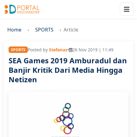
Home
SPORTS
Article
Posted by
Stefanus
•
26 Nov 2019 | 11:49
SPORTS
SEA Games 2019 Amburadul dan
Banjir Kritik Dari Media Hingga
Netizen