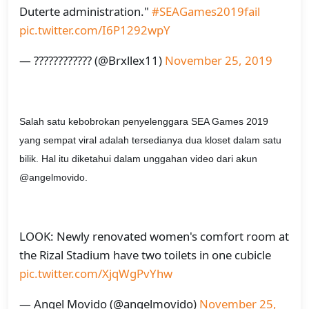
Duterte administration."
#SEAGames2019fail
pic.twitter.com/I6P1292wpY
— ???????????? (@Brxllex11)
November 25, 2019
Salah satu kebobrokan penyelenggara SEA Games 2019
yang sempat viral adalah tersedianya dua kloset dalam satu
bilik. Hal itu diketahui dalam unggahan video dari akun
@angelmovido.
LOOK: Newly renovated women's comfort room at
the Rizal Stadium have two toilets in one cubicle
pic.twitter.com/XjqWgPvYhw
— Angel Movido (@angelmovido)
November 25,