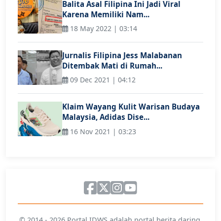
Balita Asal Filipina Ini Jadi Viral
Karena Memiliki Nam...
18 May 2022 | 03:14
Jurnalis Filipina Jess Malabanan
Ditembak Mati di Rumah...
09 Dec 2021 | 04:12
Klaim Wayang Kulit Warisan Budaya
Malaysia, Adidas Dise...
16 Nov 2021 | 03:23
© 2014 - 2026 Portal IDWS adalah portal berita daring,