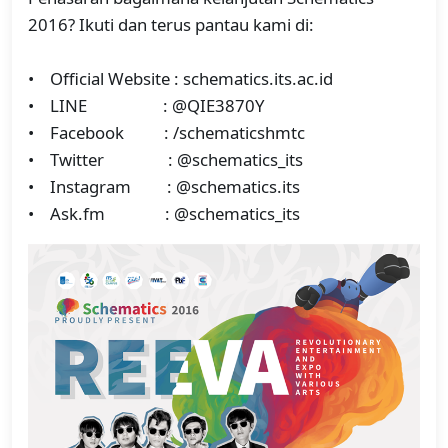
2016? Ikuti dan terus pantau kami di:
• Official Website : schematics.its.ac.id
• LINE : @QIE3870Y
• Facebook : /schematicshmtc
• Twitter : @schematics_its
• Instagram : @schematics.its
• Ask.fm : @schematics_its