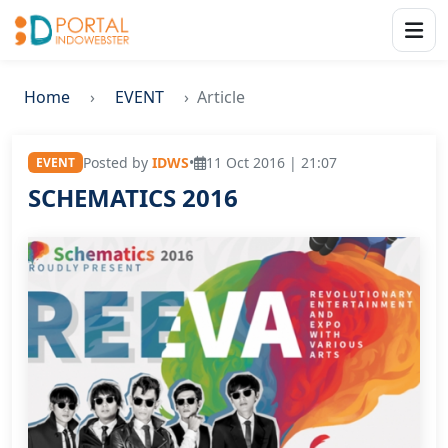
Home
EVENT
Article
Posted by
IDWS
•
11 Oct 2016 | 21:07
EVENT
SCHEMATICS 2016