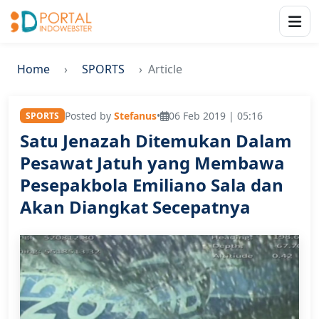
Home
SPORTS
Article
Posted by
Stefanus
•
06 Feb 2019 | 05:16
SPORTS
Satu Jenazah Ditemukan Dalam
Pesawat Jatuh yang Membawa
Pesepakbola Emiliano Sala dan
Akan Diangkat Secepatnya