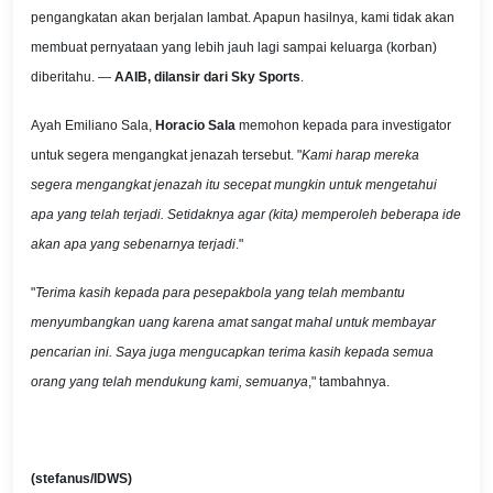
pengangkatan akan berjalan lambat. Apapun hasilnya, kami tidak akan
membuat pernyataan yang lebih jauh lagi sampai keluarga (korban)
diberitahu. —
AAIB, dilansir dari Sky Sports
.
Ayah Emiliano Sala,
Horacio Sala
memohon kepada para investigator
untuk segera mengangkat jenazah tersebut. "
Kami harap mereka
segera mengangkat jenazah itu secepat mungkin untuk mengetahui
apa yang telah terjadi. Setidaknya agar (kita) memperoleh beberapa ide
akan apa yang sebenarnya terjadi
."
"
Terima kasih kepada para pesepakbola yang telah membantu
menyumbangkan uang karena amat sangat mahal untuk membayar
pencarian ini. Saya juga mengucapkan terima kasih kepada semua
orang yang telah mendukung kami, semuanya
," tambahnya.
(stefanus/IDWS)