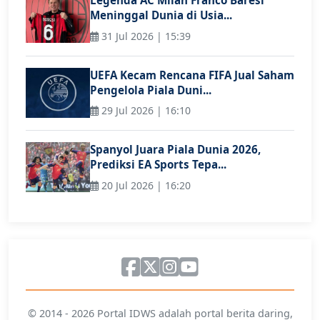
Legenda AC Milan Franco Baresi
Meninggal Dunia di Usia...
31 Jul 2026 | 15:39
UEFA Kecam Rencana FIFA Jual Saham
Pengelola Piala Duni...
29 Jul 2026 | 16:10
Spanyol Juara Piala Dunia 2026,
Prediksi EA Sports Tepa...
20 Jul 2026 | 16:20
© 2014 - 2026 Portal IDWS adalah portal berita daring,