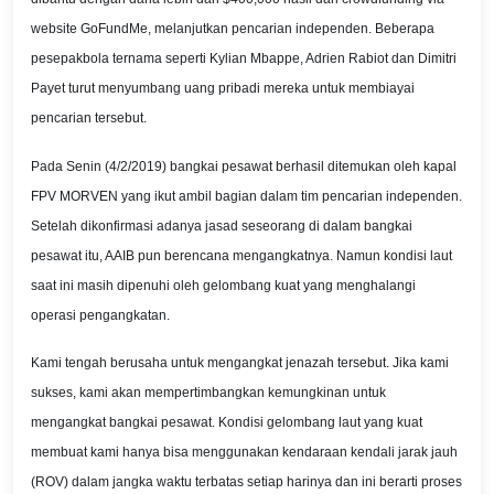
website GoFundMe, melanjutkan pencarian independen. Beberapa
pesepakbola ternama seperti Kylian Mbappe, Adrien Rabiot dan Dimitri
Payet turut menyumbang uang pribadi mereka untuk membiayai
pencarian tersebut.
Pada Senin (4/2/2019) bangkai pesawat berhasil ditemukan oleh kapal
FPV MORVEN yang ikut ambil bagian dalam tim pencarian independen.
Setelah dikonfirmasi adanya jasad seseorang di dalam bangkai
pesawat itu, AAIB pun berencana mengangkatnya. Namun kondisi laut
saat ini masih dipenuhi oleh gelombang kuat yang menghalangi
operasi pengangkatan.
Kami tengah berusaha untuk mengangkat jenazah tersebut. Jika kami
sukses, kami akan mempertimbangkan kemungkinan untuk
mengangkat bangkai pesawat. Kondisi gelombang laut yang kuat
membuat kami hanya bisa menggunakan kendaraan kendali jarak jauh
(ROV) dalam jangka waktu terbatas setiap harinya dan ini berarti proses