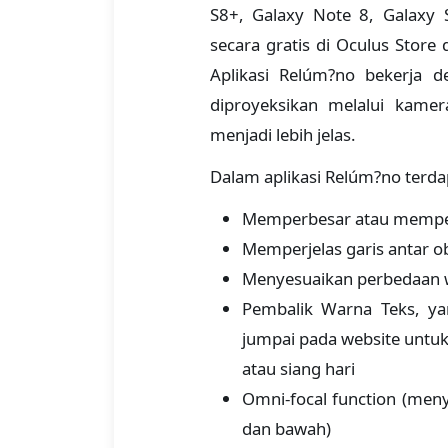
S8+, Galaxy Note 8, Galaxy
secara gratis di Oculus Stor
Aplikasi Relúm?no bekerja 
diproyeksikan melalui kam
menjadi lebih jelas.
Dalam aplikasi Relúm?no terda
Memperbesar atau mempe
Memperjelas garis antar o
Menyesuaikan perbedaan 
Pembalik Warna Teks, ya
jumpai pada website unt
atau siang hari
Omni-focal function (men
dan bawah)