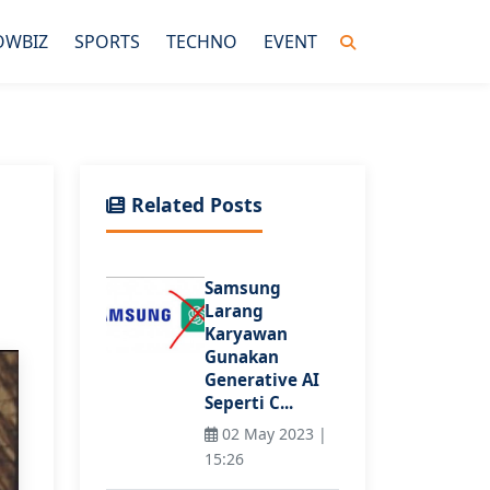
OWBIZ
SPORTS
TECHNO
EVENT
Related Posts
Samsung
Larang
Karyawan
Gunakan
Generative AI
Seperti C...
02 May 2023 |
15:26