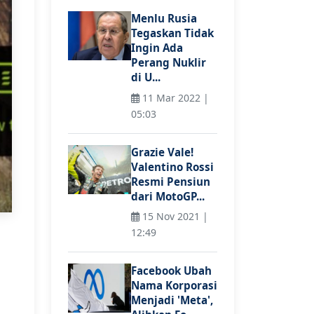
Menlu Rusia
Tegaskan Tidak
Ingin Ada
Perang Nuklir
di U...
11 Mar 2022 |
05:03
Grazie Vale!
Valentino Rossi
Resmi Pensiun
dari MotoGP...
15 Nov 2021 |
12:49
Facebook Ubah
Nama Korporasi
Menjadi 'Meta',