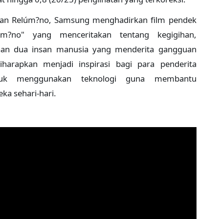
ran Relúm?no, Samsung menghadirkan film pendek
úm?no" yang menceritakan tentang kegigihan,
taan dua insan manusia yang menderita gangguan
diharapkan menjadi inspirasi bagi para penderita
tuk menggunakan teknologi guna membantu
a sehari-hari.