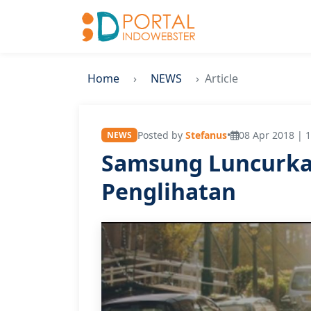
Home
NEWS
Article
Posted by
Stefanus
•
08 Apr 2018 | 1
NEWS
Samsung Luncurkan
Penglihatan