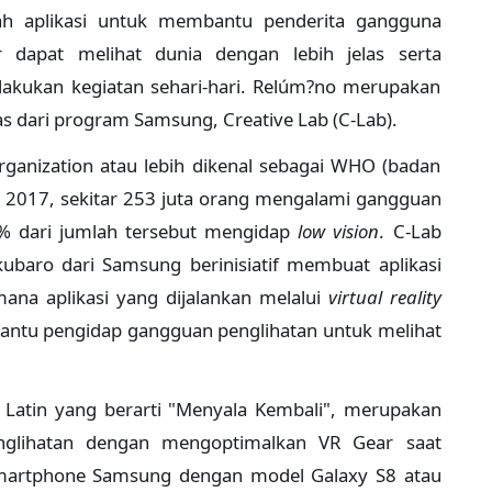
ah aplikasi untuk membantu penderita gangguna
r dapat melihat dunia dengan lebih jelas serta
kukan kegiatan sehari-hari. Relúm?no merupakan
s dari program Samsung, Creative Lab (C-Lab).
Organization atau lebih dikenal sebagai WHO (badan
 2017, sekitar 253 juta orang mengalami gangguan
% dari jumlah tersebut mengidap
low vision
. C-Lab
baro dari Samsung berinisiatif membuat aplikasi
ana aplikasi yang dijalankan melalui
virtual reality
antu pengidap gangguan penglihatan untuk melihat
 Latin yang berarti "Menyala Kembali", merupakan
nglihatan dengan mengoptimalkan VR Gear saat
artphone Samsung dengan model Galaxy S8 atau