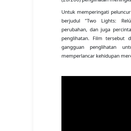
Untuk memperingati peluncu
berjudul "Two Lights: Rel
perubahan, dan juga percin
penglihatan. Film tersebut 
gangguan penglihatan un
memperlancar kehidupan merek