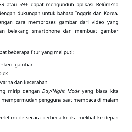
 S9 atau S9+ dapat mengunduh aplikasi Relúm?no
e dengan dukungan untuk bahasa Inggris dan Korea.
dengan cara memproses gambar dari video yang
eran belakang smartphone dan membuat gambar
pat beberapa fitur yang meliputi:
rkecil gambar
bjek
warna dan kecerahan
ng mirip dengan
Day
/
Night Mode
yang biasa kita
uk mempermudah pengguna saat membaca di malam
yetel mode secara berbeda ketika melihat ke depan