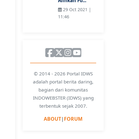
Alihkan Fo...
29 Oct 2021 |
11:46
© 2014 - 2026 Portal IDWS
adalah portal berita daring,
bagian dari komunitas
INDOWEBSTER (IDWS) yang
terbentuk sejak 2007.
ABOUT
|
FORUM