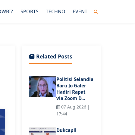
OWBIZ
SPORTS
TECHNO
EVENT
Related Posts
Politisi Selandia
Baru Jo Galer
Hadiri Rapat
via Zoom D...
07 Aug 2026 |
17:44
Dukcapil