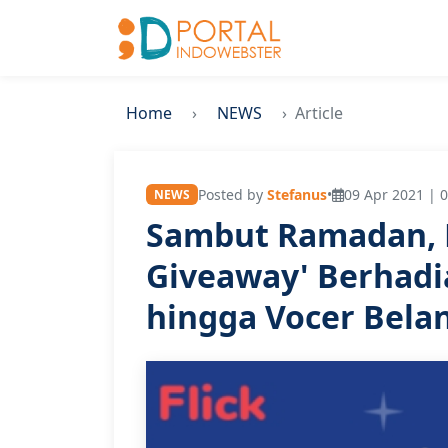
Home
NEWS
Article
Posted by
Stefanus
•
09 Apr 2021 | 0
NEWS
Sambut Ramadan, 
Giveaway' Berhadi
hingga Vocer Belan