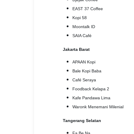
EAST 37 Coffee
Kopi 58
Moontalk ID
SAIA Café
Jakarta Barat
APAAN Kopi
Bale Kopi Baba
Café Seraya
Foodback Kelapa 2
Kafe Pandawa Lima
Waronk Menemani Milenial
Tangerang Selatan
Fa.Be.Na