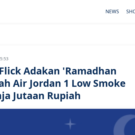
NEWS
SH
5:53
Flick Adakan 'Ramadhan
ah Air Jordan 1 Low Smoke
ja Jutaan Rupiah