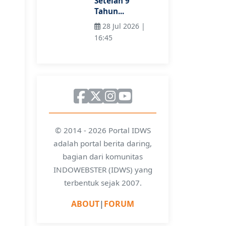
Setelah 9
Tahun...
28 Jul 2026 |
16:45
© 2014 - 2026 Portal IDWS
adalah portal berita daring,
bagian dari komunitas
INDOWEBSTER (IDWS) yang
terbentuk sejak 2007.
ABOUT
|
FORUM