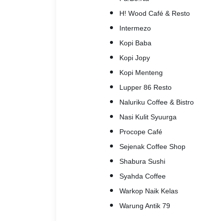
H! Wood Café & Resto
Intermezo
Kopi Baba
Kopi Jopy
Kopi Menteng
Lupper 86 Resto
Naluriku Coffee & Bistro
Nasi Kulit Syuurga
Procope Café
Sejenak Coffee Shop
Shabura Sushi
Syahda Coffee
Warkop Naik Kelas
Warung Antik 79