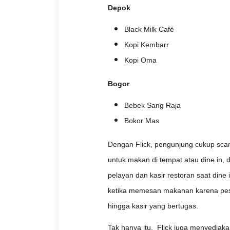
Depok
Black Milk Café
Kopi Kembarr
Kopi Oma
Bogor
Bebek Sang Raja
Bokor Mas
Dengan Flick, pengunjung cukup scan
untuk makan di tempat atau dine in, 
pelayan dan kasir restoran saat dine 
ketika memesan makanan karena pesa
hingga kasir yang bertugas.
Tak hanya itu, Flick juga menyediakan