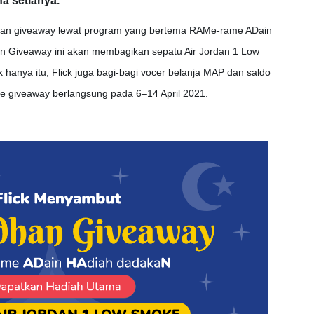
a setianya.
an giveaway lewat program yang bertema RAMe-rame ADain
 Giveaway ini akan membagikan sepatu Air Jordan 1 Low
hanya itu, Flick juga bagi-bagi vocer belanja MAP dan saldo
ode giveaway berlangsung pada 6–14 April 2021.