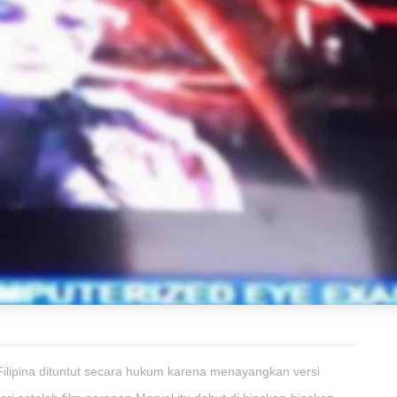
Filipina dituntut secara hukum karena menayangkan versi