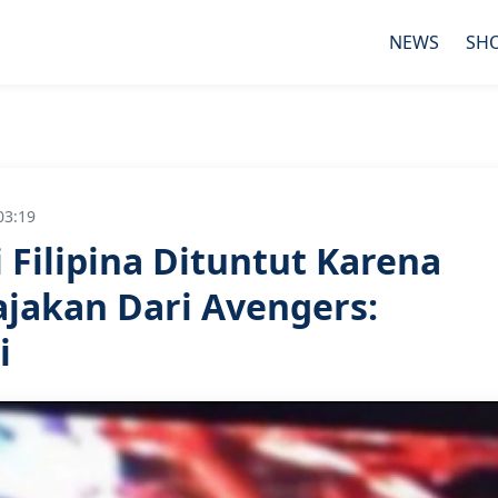
NEWS
SH
03:19
 Filipina Dituntut Karena
ajakan Dari Avengers:
i