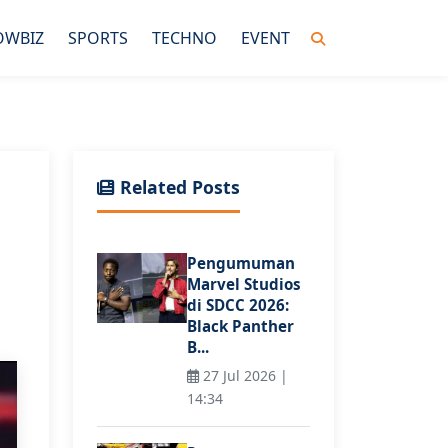
OWBIZ
SPORTS
TECHNO
EVENT
Related Posts
Pengumuman
Marvel Studios
di SDCC 2026:
Black Panther
B...
27 Jul 2026 |
14:34