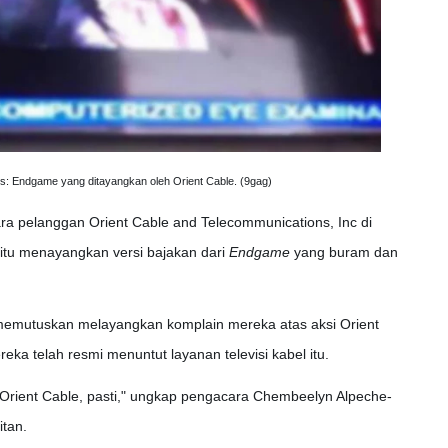
s: Endgame yang ditayangkan oleh Orient Cable. (9gag)
para pelanggan Orient Cable and Telecommunications, Inc di
el itu menayangkan versi bajakan dari
Endgame
yang buram dan
u memutuskan melayangkan komplain mereka atas aksi Orient
reka telah resmi menuntut layanan televisi kabel itu.
Orient Cable, pasti," ungkap pengacara Chembeelyn Alpeche-
tan.