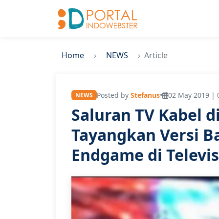
Home
NEWS
Article
Posted by
Stefanus
•
02 May 2019 | 
NEWS
Saluran TV Kabel di
Tayangkan Versi B
Endgame di Televis