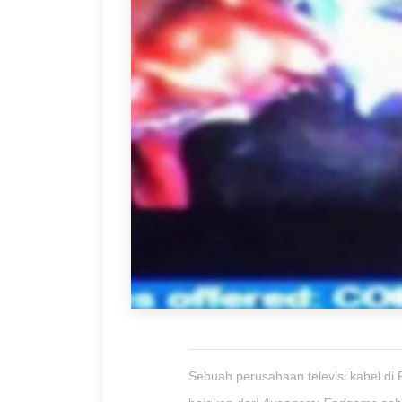
Sebuah perusahaan televisi kabel di 