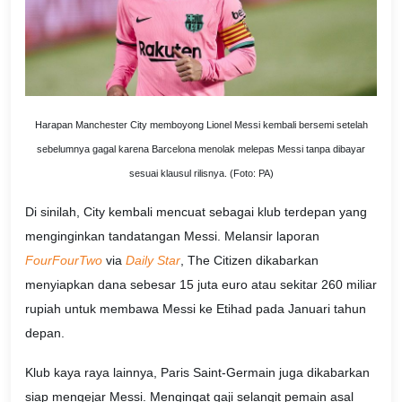
Harapan Manchester City memboyong Lionel Messi kembali bersemi setelah
sebelumnya gagal karena Barcelona menolak melepas Messi tanpa dibayar
sesuai klausul rilisnya. (Foto: PA)
Di sinilah, City kembali mencuat sebagai klub terdepan yang
menginginkan tandatangan Messi. Melansir laporan
FourFourTwo
via
Daily Star
, The Citizen dikabarkan
menyiapkan dana sebesar 15 juta euro atau sekitar 260 miliar
rupiah untuk membawa Messi ke Etihad pada Januari tahun
depan.
Klub kaya raya lainnya, Paris Saint-Germain juga dikabarkan
siap mengejar Messi. Mengingat gaji selangit pemain asal