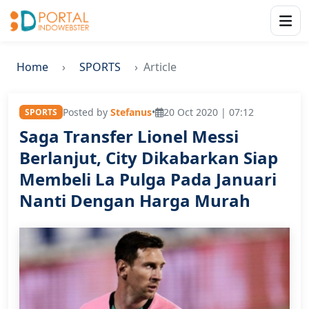
Home
SPORTS
Article
Posted by
Stefanus
•
20 Oct 2020 | 07:12
SPORTS
Saga Transfer Lionel Messi
Berlanjut, City Dikabarkan Siap
Membeli La Pulga Pada Januari
Nanti Dengan Harga Murah