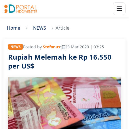
Home
NEWS
Article
Posted by
Stefanus
•
23 Mar 2020 | 03:25
NEWS
Rupiah Melemah ke Rp 16.550
per US$