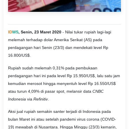
ID
WS
, Senin, 23 Maret 2020
- Nilai tukar rupiah lagi-lagi
melemah terhadap dolar Amerika Serikat (AS) pada
perdagangan hari Senin (23/3) dan mendekati level Rp
16.800/US$.
Rupiah sudah melemah 0,31% pada pembukaan
perdagangan hari ini pada level Rp 15.950/US$, lalu satu jam
kemudian merosot hingga menyentuh level Rp 16.550/US$
atau turun 4,09% di pasar spot, melansir data
CNBC
Indonesia
via
Refinitiv
.
Aksi jual rupiah semakin santer terjadi di Indonesia pada
bulan Maret ini atau setelah pandemi virus corona (COVID-
19) mewabah di Nusantara. Hingga Minggu (23/3) kemarin,